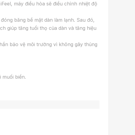
iFeel, máy điều hòa sẽ điều chỉnh nhiệt độ
m đóng băng bề mặt dàn làm lạnh. Sau đó,
h giúp tăng tuổi thọ của dàn và tăng hiệu
phần bảo vệ môi trường vì không gây thủng
 muối biển.