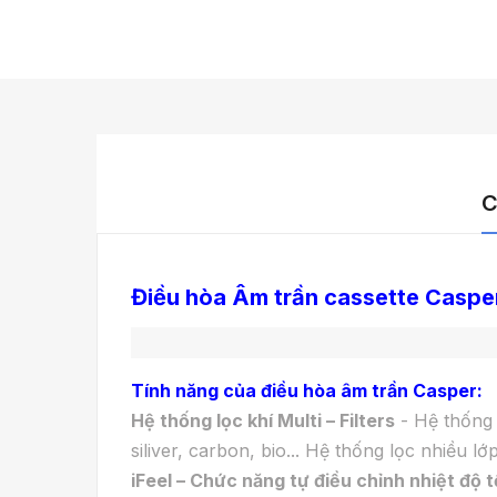
C
Điều hòa Âm trần cassette Casp
Tính năng của điều hòa âm trần Casper:
Hệ thống lọc khí Multi – Filters
- Hệ thống 
siliver, carbon, bio... Hệ thống lọc nhiều 
iFeel – Chức năng tự điều chỉnh nhiệt độ t