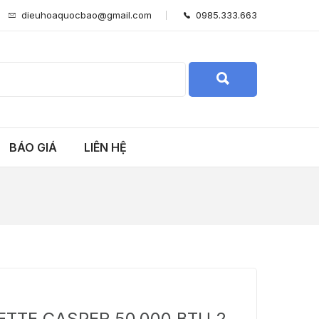
dieuhoaquocbao@gmail.com
0985.333.663
BÁO GIÁ
LIÊN HỆ
TTE CASPER 50.000 BTU 2