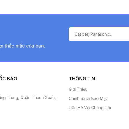
ọi thắc mắc của bạn.
ỐC BẢO
THÔNG TIN
Giới Thiệu
ơng Trung, Quận Thanh Xuân,
Chính Sách Bảo Mật
Liên Hệ Với Chúng Tôi