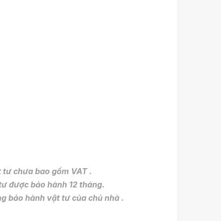
t tư chưa bao gồm VAT .
ược bảo hành 12 tháng.
 hành vật tư của chủ nhà .