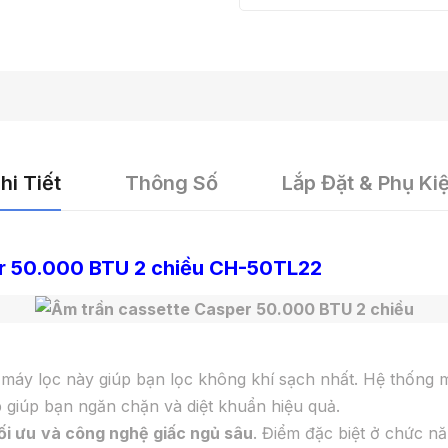
hi Tiết
Thông Số
Lắp Đặt & Phụ Ki
er 50.000 BTU 2 chiều CH-50TL22
máy lọc này giúp bạn lọc không khí sạch nhất. Hệ thống 
lớp giúp bạn ngăn chặn và diệt khuẩn hiệu quả.
ối ưu
và
c
ông nghệ giấc ngủ sâu
. Điểm đặc biệt ở chức n