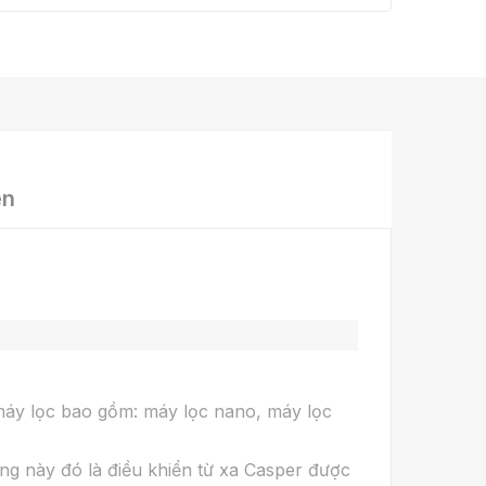
ện
máy lọc bao gồm: máy lọc nano, máy lọc
ăng này đó là điều khiển từ xa Casper được