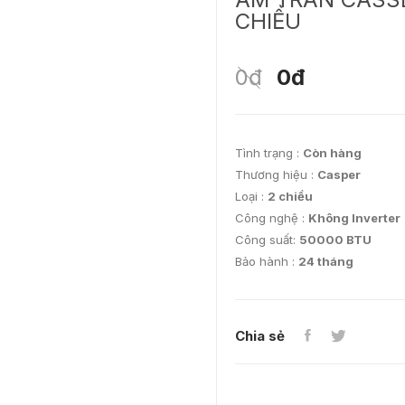
CHIỀU
0đ
0đ
Tình trạng :
Còn hàng
Thương hiệu :
Casper
Loại :
2 chiều
Công nghệ :
Không Inverter
Công suất:
50000 BTU
Bảo hành :
24 tháng
Chia sẻ