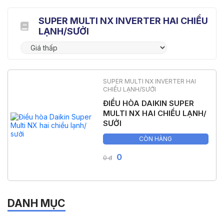
SUPER MULTI NX INVERTER HAI CHIỀU
LẠNH/SƯỞI
SUPER MULTI NX INVERTER HAI
CHIỀU LẠNH/SƯỞI
ĐIỀU HÒA DAIKIN SUPER
MULTI NX HAI CHIỀU LẠNH/
SƯỞI
CÒN HÀNG
0
0 đ
DANH MỤC