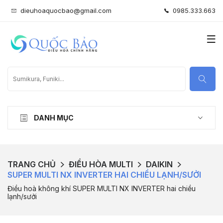
dieuhoaquocbao@gmail.com
0985.333.663
DANH MỤC
TRANG CHỦ
ĐIỀU HÒA MULTI
DAIKIN
SUPER MULTI NX INVERTER HAI CHIỀU LẠNH/SƯỞI
Điều hoà không khí SUPER MULTI NX INVERTER hai chiều
lạnh/sưởi