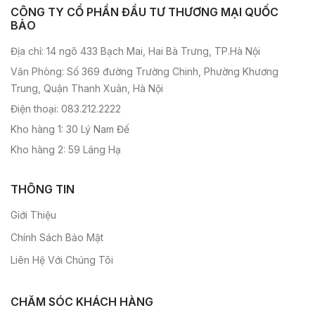
CÔNG TY CỔ PHẦN ĐẦU TƯ THƯƠNG MẠI QUỐC
BẢO
Địa chỉ: 14 ngõ 433 Bạch Mai, Hai Bà Trưng, TP.Hà Nội
Văn Phòng: Số 369 đường Trường Chinh, Phường Khương
Trung, Quận Thanh Xuân, Hà Nội
Điện thoại: 083.212.2222
Kho hàng 1: 30 Lý Nam Đế
Kho hàng 2: 59 Láng Hạ
THÔNG TIN
Giới Thiệu
Chính Sách Bảo Mật
Liên Hệ Với Chúng Tôi
CHĂM SÓC KHÁCH HÀNG