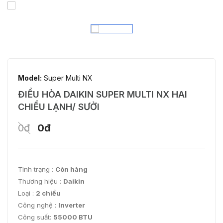
Model:
Super Multi NX
ĐIỀU HÒA DAIKIN SUPER MULTI NX HAI
CHIỀU LẠNH/ SƯỞI
0đ
0đ
Tình trạng :
Còn hàng
Thương hiệu :
Daikin
Loại :
2 chiều
Công nghệ :
Inverter
Công suất:
55000 BTU