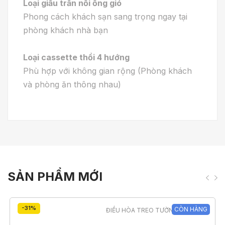
Loại giấu trần nối ống gió
Phong cách khách sạn sang trọng ngay tại
phòng khách nhà bạn
Loại cassette thổi 4 hướng
Phù hợp với không gian rộng (Phòng khách
và phòng ăn thông nhau)
SẢN PHẨM MỚI
-31%
CÒN HÀNG
ĐIỀU HÒA TREO TƯỜNG