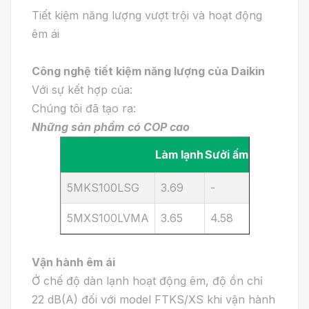
Tiết kiệm năng lượng vượt trội và hoạt động
êm ái
Công nghệ tiết kiệm năng lượng của Daikin
Với sự kết hợp của:
Chúng tôi đã tạo ra:
Những sản phẩm có COP cao
Làm lạnh
Sưởi ấm
5MKS100LSG
3.69
-
5MXS100LVMA
3.65
4.58
Vận hành êm ái
Ở chế độ dàn lạnh hoạt động êm, độ ồn chỉ
22 dB(A) đối với model FTKS/XS khi vận hành