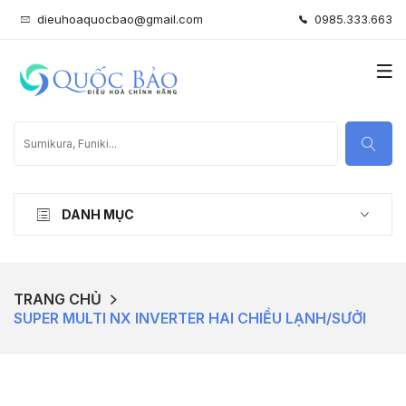
dieuhoaquocbao@gmail.com
0985.333.663
DANH MỤC
TRANG CHỦ
SUPER MULTI NX INVERTER HAI CHIỀU LẠNH/SƯỞI