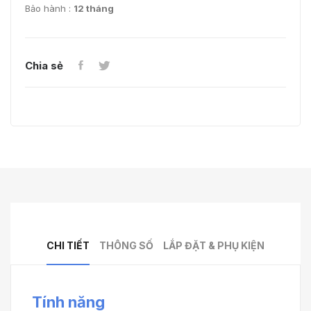
Bảo hành :
12 tháng
Chia sẻ
CHI TIẾT
THÔNG SỐ
LẮP ĐẶT & PHỤ KIỆN
Tính năng