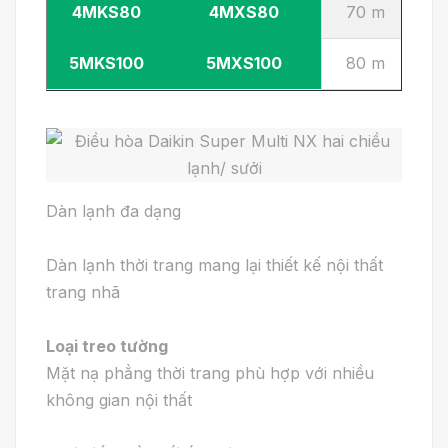
4MKS80
4MXS80
70 m
5MKS100
5MXS100
80 m
Dàn lạnh đa dạng
Dàn lạnh thời trang mang lại thiết kế nội thất
trang nhã
Loại treo tường
Mặt nạ phẳng thời trang phù hợp với nhiều
không gian nội thất