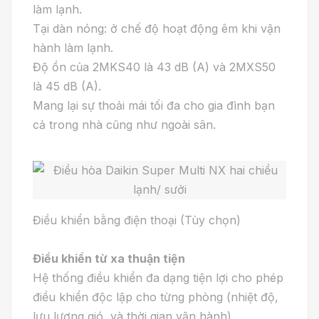
làm lạnh.
Tại dàn nóng: ở chế độ hoạt động êm khi vận
hành làm lạnh.
Độ ồn của 2MKS40 là 43 dB (A) và 2MXS50
là 45 dB (A).
Mang lại sự thoải mái tối đa cho gia đình bạn
cả trong nhà cũng như ngoài sân.
Điều khiển bằng điện thoại (Tùy chọn)
Điều khiển từ xa thuận tiện
Hệ thống điều khiển đa dạng tiện lợi cho phép
điều khiển độc lập cho từng phòng (nhiệt độ,
lưu lượng gió, và thời gian vận hành)