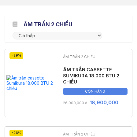
ÂM TRẦN 2 CHIỀU
-29%
ÂM TRẦN 2 CHIỀU
ÂM TRẦN CASSETTE
SUMIKURA 18.000 BTU 2
CHIỀU
CÒN HÀNG
18,900,000
26,900,000 đ
-26%
ÂM TRẦN 2 CHIỀU