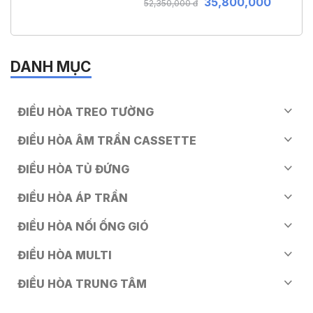
35,800,000
52,350,000 đ
DANH MỤC
ĐIỀU HÒA TREO TƯỜNG
ĐIỀU HÒA ÂM TRẦN CASSETTE
ĐIỀU HÒA TỦ ĐỨNG
ĐIỀU HÒA ÁP TRẦN
ĐIỀU HÒA NỐI ỐNG GIÓ
ĐIỀU HÒA MULTI
ĐIỀU HÒA TRUNG TÂM