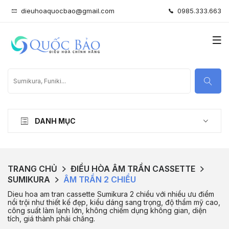
dieuhoaquocbao@gmail.com
0985.333.663
DANH MỤC
TRANG CHỦ
ĐIỀU HÒA ÂM TRẦN CASSETTE
SUMIKURA
ÂM TRẦN 2 CHIỀU
Dieu hoa am tran cassette Sumikura 2 chiều với nhiều ưu điểm
nổi trội như thiết kế đẹp, kiểu dáng sang trọng, độ thẩm mỹ cao,
công suất làm lạnh lớn, không chiếm dụng không gian, diện
tích, giá thành phải chăng.