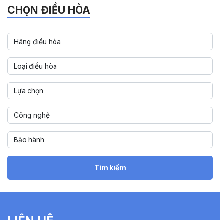
CHỌN ĐIỀU HÒA
Tìm kiếm