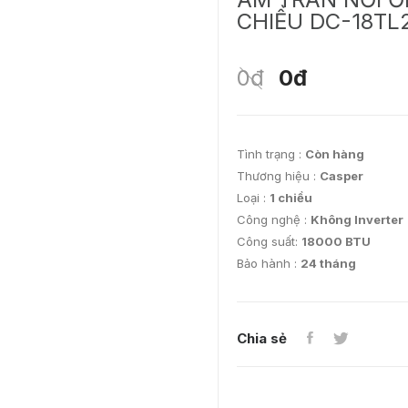
CHIỀU DC-18TL
0đ
0đ
Tình trạng :
Còn hàng
Thương hiệu :
Casper
Loại :
1 chiều
Công nghệ :
Không Inverter
Công suất:
18000 BTU
Bảo hành :
24 tháng
Chia sẻ