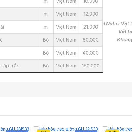
m
Việt Nam
18.000
m
Việt Nam
12.000
*Note : Vật
ải
m
Việt Nam
21.000
Vật tư đư
Không bảo 
ực
Bộ
Việt Nam
80.000
Bộ
Việt Nam
40.000
c áp trần
Bộ
Việt Nam
150.000