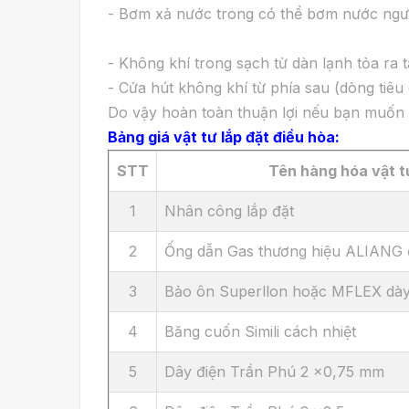
- Bơm xả nước trong có thể bơm nước ngưng
- Không khí trong sạch từ dàn lạnh tỏa ra 
- Cửa hút không khí từ phía sau (dòng tiêu
Do vậy hoàn toàn thuận lợi nếu bạn muốn t
Bảng giá vật tư lắp đặt điều hòa:
STT
Tên hàng hóa vật t
1
Nhân công lắp đặt
2
Ống dẫn Gas thương hiệu ALIANG 
3
Bảo ôn Superllon hoặc MFLEX dà
4
Băng cuốn Simili cách nhiệt
5
Dây điện Trần Phú 2 x0,75 mm