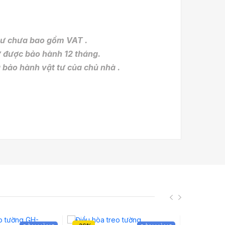
 tư chưa bao gồm VAT .
ợc bảo hành 12 tháng.
hành vật tư của chủ nhà .