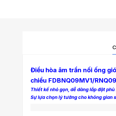
C
Điều hòa âm trần nối ống gió
chiều FDBNQ09MV1/RNQ0
Thiết kế nhỏ gọn, dễ dàng lắp đặt phù
Sự lựa chọn lý tưởng cho không gian s