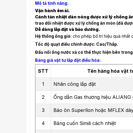
Mô tả tính năng:
Vận hành êm ái.
Cánh tản nhiệt dàn nóng được xử lý chống ă
trao đổi nhiệt được xử lý chống ăn mòn (đã được
Dễ dàng lắp đặt và bảo dưỡng.
Hệ thống ống gió:
cho phép bố trí hiệu quả nhất c
Tốc độ quạt điều chỉnh được: Cao/Thấp.
Đấu nối ống nước xả có thể thực hiện bên trong
Bảng giá vật tư lắp đặt điều hòa:
STT
Tên hàng hóa vật t
1
Nhân công lắp đặt
2
Ống dẫn Gas thương hiệu ALIANG 
3
Bảo ôn Superllon hoặc MFLEX dà
4
Băng cuốn Simili cách nhiệt