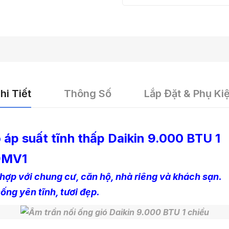
hi Tiết
Thông Số
Lắp Đặt & Phụ Ki
 áp suất tĩnh thấp Daikin 9.000 BTU 1
9MV1
 hợp với chung cư, căn hộ, nhà riêng và khách sạn.
ống yên tĩnh, tươi đẹp.