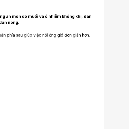
ựng ăn mòn do muối và ô nhiễm không khí, dàn
 dàn nóng.
uẩn phía sau giúp việc nối ống gió đơn giản hơn.