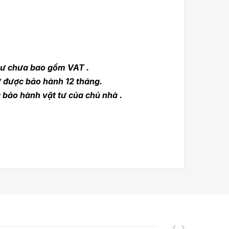
 tư chưa bao gồm VAT .
ợc bảo hành 12 tháng.
hành vật tư của chủ nhà .