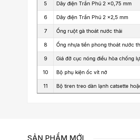
5
Dây điện Trần Phú 2 x0,75 mm
6
Dây điện Trần Phú 2 x2,5 mm
7
Ống ruột gà thoát nước thải
8
Ống nhựa tiền phong thoát nước th
9
Giá đỡ cục nóng điều hòa chống l
10
Bộ phụ kiện ốc vít nở
11
Bộ tiren treo dàn lạnh catsette hoặ
SẢN PHẨM MỚI