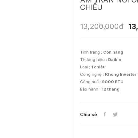
CHIỀU
13,200,000đ
13
Tình trạng :
Còn hàng
Thương hiệu :
Daikin
Loại :
1 chiều
Công nghệ :
Không Inverter
Công suất:
9000 BTU
Bảo hành :
12 tháng
Chia sẻ