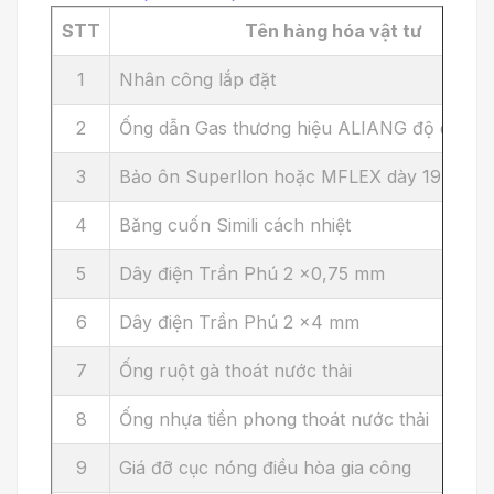
STT
Tên hàng hóa vật tư
1
Nhân công lắp đặt
2
Ống dẫn Gas thương hiệu ALIANG độ dày 0
3
Bảo ôn Superllon hoặc MFLEX dày 19 mm
4
Băng cuốn Simili cách nhiệt
5
Dây điện Trần Phú 2 x0,75 mm
6
Dây điện Trần Phú 2 x4 mm
7
Ống ruột gà thoát nước thải
8
Ống nhựa tiền phong thoát nước thải
9
Giá đỡ cục nóng điều hòa gia công