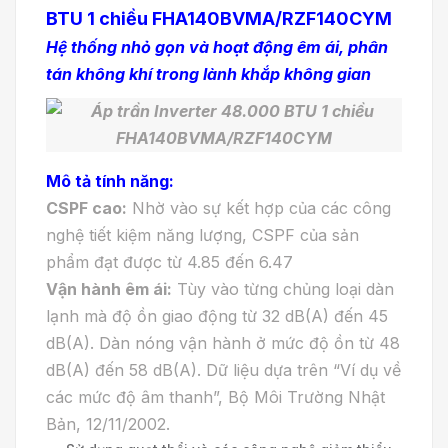
BTU 1 chiều FHA140BVMA/RZF140CYM
Hệ thống nhỏ gọn và hoạt động êm ái, phân
tán không khí trong lành khắp không gian
Mô tả tính năng:
CSPF cao:
Nhờ vào sự kết hợp của các công
nghệ tiết kiệm năng lượng, CSPF của sản
phẩm đạt được từ 4.85 đến 6.47
Vận hành êm ái:
Tùy vào từng chủng loại dàn
lạnh mà độ ồn giao động từ 32 dB(A) đến 45
dB(A). Dàn nóng vận hành ở mức độ ồn từ 48
dB(A) đến 58 dB(A). Dữ liệu dựa trên “Ví dụ về
các mức độ âm thanh”, Bộ Môi Trường Nhật
Bản, 12/11/2002.