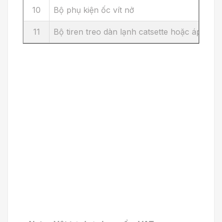
10
Bộ phụ kiện ốc vít nở
11
Bộ tiren treo dàn lạnh catsette hoặc áp trần