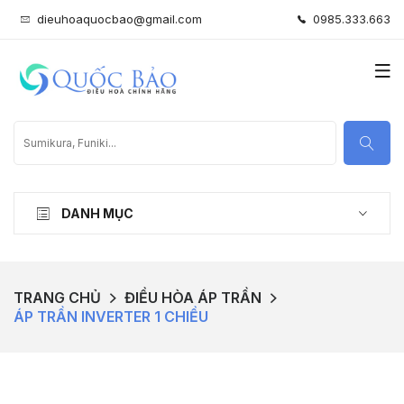
dieuhoaquocbao@gmail.com
0985.333.663
DANH MỤC
TRANG CHỦ
ĐIỀU HÒA ÁP TRẦN
ÁP TRẦN INVERTER 1 CHIỀU