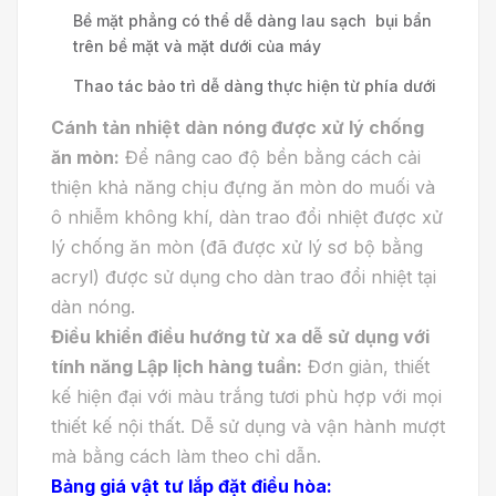
Bề mặt phẳng có thể dễ dàng lau sạch bụi bẩn
trên bề mặt và mặt dưới của máy
Thao tác bảo trì dễ dàng thực hiện từ phía dưới
Cánh tản nhiệt dàn nóng được xử lý chống
ăn mòn
:
Để nâng cao độ bền bằng cách cải
thiện khả năng chịu đựng ăn mòn do muối và
ô nhiễm không khí, dàn trao đổi nhiệt được xử
lý chống ăn mòn (đã được xử lý sơ bộ bằng
acryl) được sử dụng cho dàn trao đổi nhiệt tại
dàn nóng.
Điều khiển điều hướng từ xa dễ sử dụng với
tính năng Lập lịch hàng tuần:
Đơn giản, thiết
kế hiện đại với màu trắng tươi phù hợp với mọi
thiết kế nội thất. Dễ sử dụng và vận hành mượt
mà bằng cách làm theo chỉ dẫn.
Bảng giá vật tư lắp đặt điều hòa: