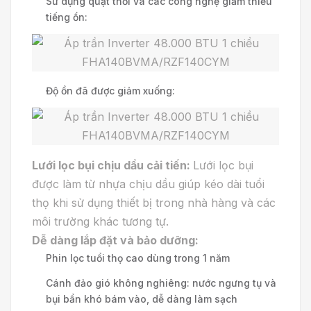
Sử dụng quạt thổi và các công nghệ giảm thiểu
tiếng ồn:
Độ ồn đã được giảm xuống:
Lưới lọc bụi chịu dầu cải tiến:
Lưới lọc bụi
được làm từ nhựa chịu dầu giúp kéo dài tuổi
thọ khi sử dụng thiết bị trong nhà hàng và các
môi trường khác tương tự.
Dễ dàng lắp đặt và bảo dưỡng:
Phin lọc tuổi thọ cao dùng trong 1 năm
Cánh đảo gió không nghiêng: nước ngưng tụ và
bụi bẩn khó bám vào, dễ dàng làm sạch