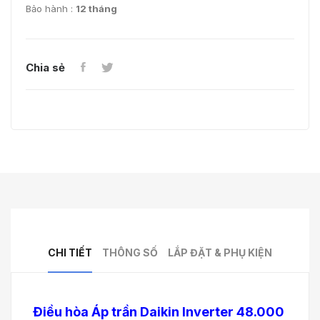
Bảo hành :
12 tháng
Chia sẻ
CHI TIẾT
THÔNG SỐ
LẮP ĐẶT & PHỤ KIỆN
Điều hòa Áp trần Daikin Inverter 48.000