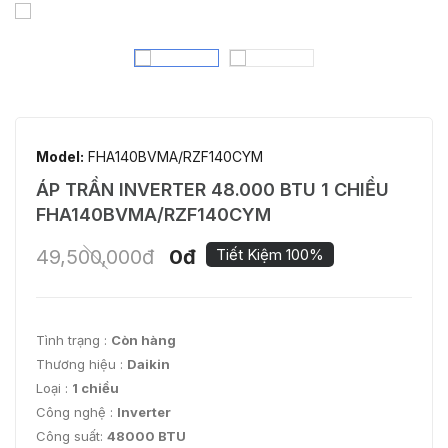
Model:
FHA140BVMA/RZF140CYM
ÁP TRẦN INVERTER 48.000 BTU 1 CHIỀU
FHA140BVMA/RZF140CYM
49,500,000đ
0đ
Tiết Kiệm 100%
Tình trạng :
Còn hàng
Thương hiệu :
Daikin
Loại :
1 chiều
Công nghệ :
Inverter
Công suất:
48000 BTU