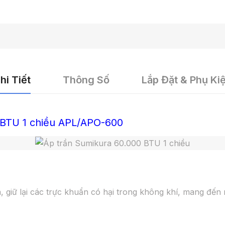
hi Tiết
Thông Số
Lắp Đặt & Phụ Ki
 BTU 1 chiều APL/APO-600
 giữ lại các trực khuẩn có hại trong không khí, mang đến