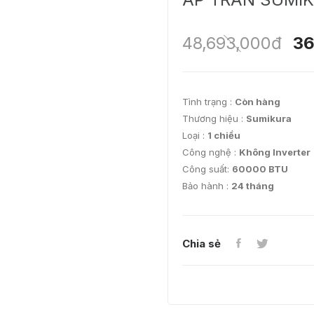
48,693,000đ
36
Tình trạng :
Còn hàng
Thương hiệu :
Sumikura
Loại :
1 chiều
Công nghệ :
Không Inverter
Công suất:
60000 BTU
Bảo hành :
24 tháng
Chia sẻ