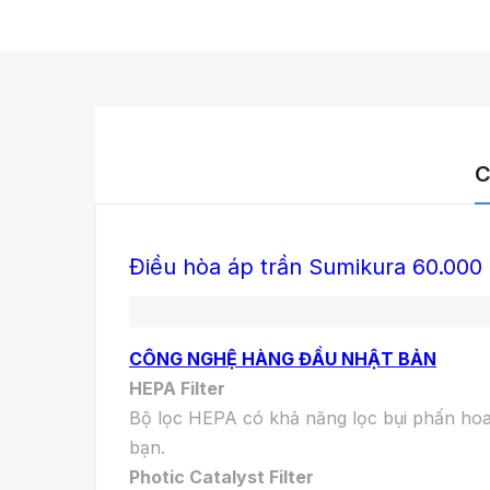
C
Điều hòa áp trần Sumikura 60.000
CÔNG NGHỆ HÀNG ĐẦU NHẬT BẢN
HEPA Filter
Bộ lọc HEPA có khả năng lọc bụi phấn hoa,
bạn.
Photic Catalyst Filter