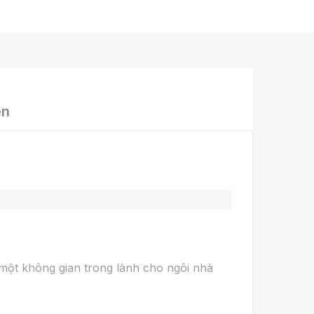
ện
 một không gian trong lành cho ngôi nhà