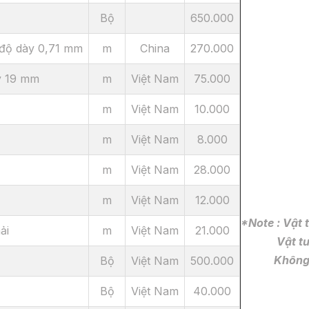
Bộ
650.000
độ dày 0,71 mm
m
China
270.000
y 19 mm
m
Việt Nam
75.000
m
Việt Nam
10.000
m
Việt Nam
8.000
m
Việt Nam
28.000
m
Việt Nam
12.000
*Note : Vật
ải
m
Việt Nam
21.000
Vật tư đư
Không bảo 
Bộ
Việt Nam
500.000
Bộ
Việt Nam
40.000