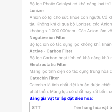
Bộ lọc Photic Catalyst có khả năng loại trừ
Lonizer
Anion có lợi cho sức khỏe con người. Có 
tật. Không khí đi qua bộ Lonizer, các Anio
khoảng > 1.000.000/cm . Các Anion làm vô 
Negative ion Filter
Bộ lọc ion có tác dụng lọc không khí, khá
Active - Carbon Filter
Bộ lọc Carbon hoạt tính có khả năng khử m
Electrostatic Filter
Màng lọc tĩnh điện có tác dụng trung hòa c
Catechin Filter
Catechin là tinh chất diệt khuẩn được chiế
phát triển. Màng lọc có chất này rất bền, có
Bảng giá vật tư lắp đặt điều hòa:
STT
Tên hàng hóa vật t