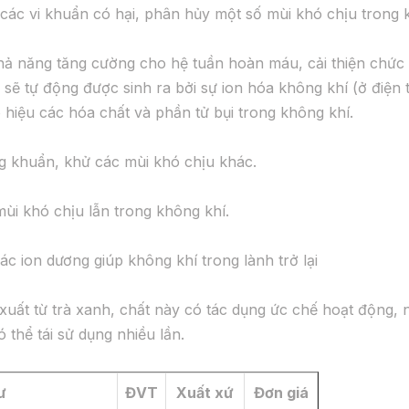
 các vi khuẩn có hại, phân hủy một số mùi khó chịu trong k
khả năng tăng cường cho hệ tuần hoàn máu, cải thiện chứ
n sẽ tự động được sinh ra bởi sự ion hóa không khí (ở điện
hiệu các hóa chất và phần tử bụi trong không khí.
ng khuẩn, khử các mùi khó chịu khác.
ùi khó chịu lẫn trong không khí.
ác ion dương giúp không khí trong lành trở lại
t xuất từ trà xanh, chất này có tác dụng ức chế hoạt động,
 thể tái sử dụng nhiều lần.
ư
ĐVT
Xuất xứ
Đơn giá