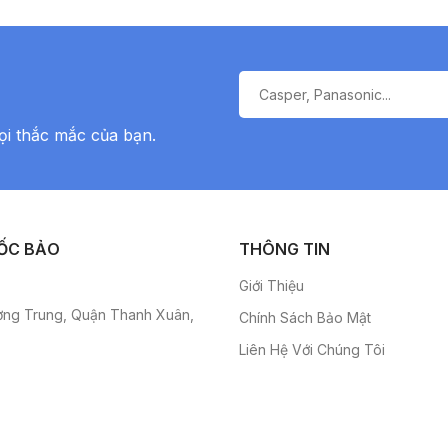
ọi thắc mắc của bạn.
ỐC BẢO
THÔNG TIN
Giới Thiệu
ơng Trung, Quận Thanh Xuân,
Chính Sách Bảo Mật
Liên Hệ Với Chúng Tôi