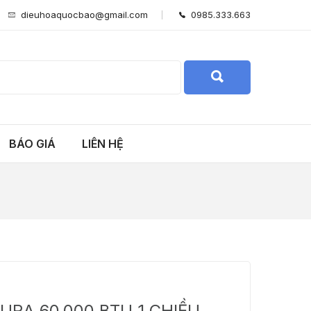
dieuhoaquocbao@gmail.com
0985.333.663
BÁO GIÁ
LIÊN HỆ
URA 60.000 BTU 1 CHIỀU