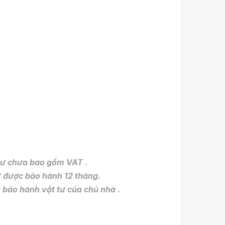
 tư chưa bao gồm VAT .
ợc bảo hành 12 tháng.
hành vật tư của chủ nhà .