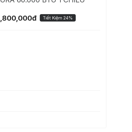
,800,000đ
Tiết Kiệm 24%