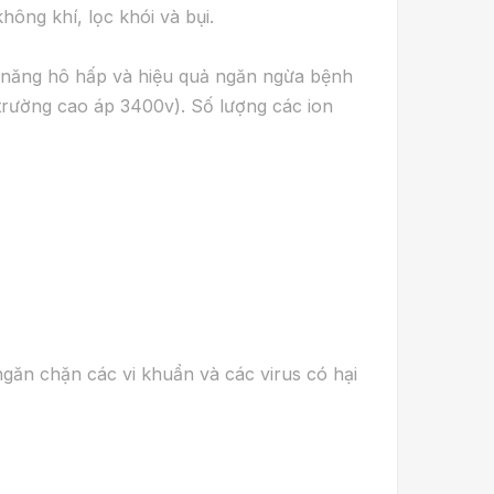
hông khí, lọc khói và bụi.
c năng hô hấp và hiệu quả ngăn ngừa bệnh
 trường cao áp 3400v). Số lượng các ion
 ngăn chặn các vi khuẩn và các virus có hại