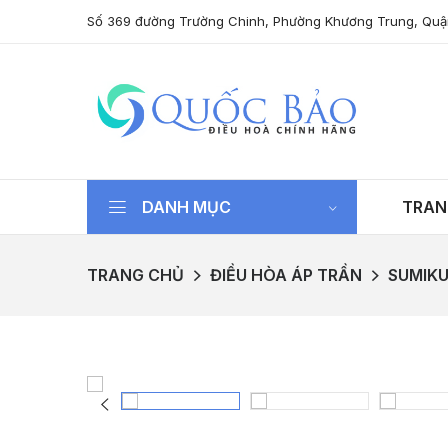
Số 369 đường Trường Chinh, Phường Khương Trung, Quậ
DANH MỤC
TRAN
TRANG CHỦ
ĐIỀU HÒA ÁP TRẦN
SUMIK