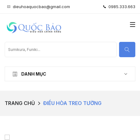
dieuhoaquocbao@gmail.com
0985.333.663
DANH MỤC
TRANG CHỦ
ĐIỀU HÒA TREO TƯỜNG