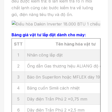
đều được kiểm tra: 8 lần kiểm tra rò rỉ môi
chất lạnh cũng các bước kiểm tra về luông
gió, điện năng tiêu thụ và độ ồn.
Bảng giá vật tư lắp đặt dành cho máy:
STT
Tên hàng hóa vật tư
1
Nhân công lắp đặt
2
Ống dẫn Gas thương hiệu ALIANG độ dày 0
3
Bảo ôn Superllon hoặc MFLEX dày 19 mm
4
Băng cuốn Simili cách nhiệt
5
Dây điện Trần Phú 2 x0,75 mm
6
Dây điện Trần Phú 2 x2,5 mm