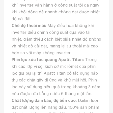
khí inverter vận hành ở công suất tối đa ngay
khi khởi động để nhanh chóng đạt được nhiệt
độ cài đặt.
Chế độ thoải mái:
Máy điều hòa không khí
inverter điều chỉnh công suất dựa vào tải
nhiệt, giảm thiểu cách biệt giữa nhiệt độ phòng
và nhiệt độ cài đặt, mang lại sự thoải mái cao
hơn so với máy không inverter.
Phin lọc xúc tác quang Apatit Titan:
Trong
khi các lớp vi sợi kích cỡ micrômet của phin
lọc giữ bụi lại thì Apatit Titan có tác dụng hấp
thụ các chất gây dị ứng và khử mùi hôi. Phin
lọc này sử dụng hiệu quả trong khoảng 3 năm
nếu được rửa bằng nước 6 tháng một lần.
Chất lượng đảm bảo, độ bền cao:
Daikin luôn
đặt chất lượng lên hang đầu. 100% sản phẩm