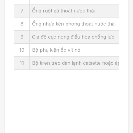
7
Ống ruột gà thoát nước thải
8
Ống nhựa tiền phong thoát nước thải
9
Giá đỡ cục nóng điều hòa chống lực
10
Bộ phụ kiện ốc vít nở
11
Bộ tiren treo dàn lạnh catsette hoặc áp trần