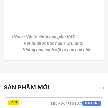
*Note : Vật tư chưa bao gồm VAT .
Vật tư được bảo hành 12 tháng.
Không bảo hành vật tư của chủ nhà .
SẢN PHẨM MỚI
-31%
CÒN HÀNG
ĐIỀU HÒA TREO TƯỜNG