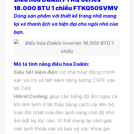
18.000 BTU 1 chiều FTKQ50SVMV
Dòng sản phẩm với thiết kế trang nhã mang
lại vẻ thanh lịch và hiện đại cho ngôi nhà của
bạn.
Mô tả tính năng điều hòa Daikin:
Siêu tiết kiệm điện:
cơ chế hoạt động chính
xác và chỉ số tiết kiệm năng lượng CSPF cao
tới 7.40
Hibrid Cooling:
giúp cân bằng độ ẩm ngay cả
khi làm lạnh ở tải thấp bằng cách cải tiến bộ
trao đổi nhiệt của dàn lạnh sang chế độ khử
ẩm bất kỳ lúc nào. Vì thế mang lại cảm giác
mát lạnh thoải mái và bảo vệ sức khỏe gia