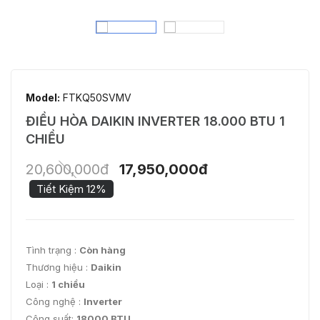
Model:
FTKQ50SVMV
ĐIỀU HÒA DAIKIN INVERTER 18.000 BTU 1
CHIỀU
20,600,000đ
17,950,000đ
Tiết Kiệm 12%
Tình trạng :
Còn hàng
Thương hiệu :
Daikin
Loại :
1 chiều
Công nghệ :
Inverter
Công suất:
18000 BTU