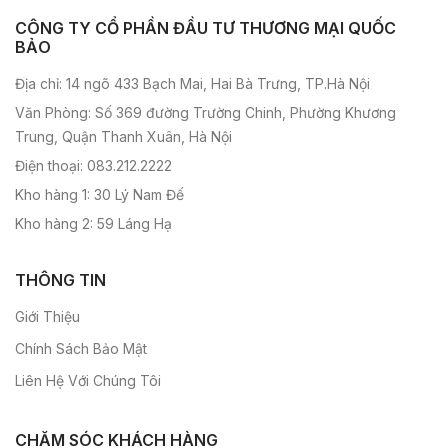
CÔNG TY CỔ PHẦN ĐẦU TƯ THƯƠNG MẠI QUỐC
BẢO
Địa chỉ: 14 ngõ 433 Bạch Mai, Hai Bà Trưng, TP.Hà Nội
Văn Phòng: Số 369 đường Trường Chinh, Phường Khương
Trung, Quận Thanh Xuân, Hà Nội
Điện thoại: 083.212.2222
Kho hàng 1: 30 Lý Nam Đế
Kho hàng 2: 59 Láng Hạ
THÔNG TIN
Giới Thiệu
Chính Sách Bảo Mật
Liên Hệ Với Chúng Tôi
CHĂM SÓC KHÁCH HÀNG