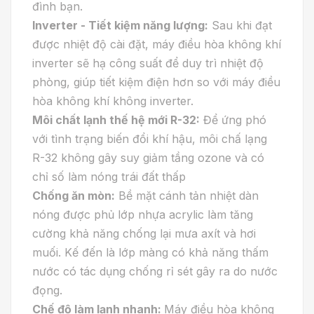
đình bạn.
Inverter - Tiết kiệm năng lượng:
Sau khi đạt
được nhiệt độ cài đặt, máy điều hòa không khí
inverter sẽ hạ công suất để duy trì nhiệt độ
phòng, giúp tiết kiệm điện hơn so với máy điều
hòa không khí không inverter.
Môi chất lạnh thế hệ mới R-32:
Để ứng phó
với tình trạng biến đổi khí hậu, môi chấ lạng
R-32 không gây suy giảm tầng ozone và có
chỉ số làm nóng trái đất thấp
Chống ăn mòn:
Bề mặt cánh tản nhiệt dàn
nóng được phủ lớp nhựa acrylic làm tăng
cường khả năng chống lại mưa axít và hơi
muối. Kế đến là lớp màng có khả năng thấm
nước có tác dụng chống rỉ sét gây ra do nước
đọng.
Chế độ làm lạnh nhanh:
Máy điều hòa không