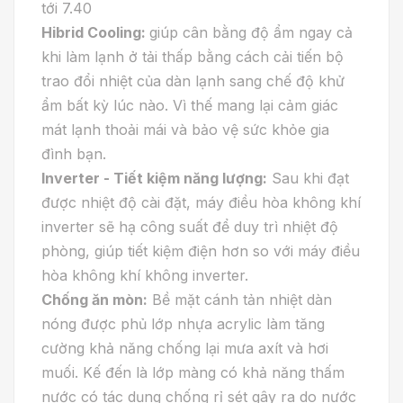
tới 7.40
Hibrid Cooling:
giúp cân bằng độ ẩm ngay cả
khi làm lạnh ở tải thấp bằng cách cải tiến bộ
trao đổi nhiệt của dàn lạnh sang chế độ khử
ẩm bất kỳ lúc nào. Vì thế mang lại cảm giác
mát lạnh thoải mái và bảo vệ sức khỏe gia
đình bạn.
Inverter - Tiết kiệm năng lượng:
Sau khi đạt
được nhiệt độ cài đặt, máy điều hòa không khí
inverter sẽ hạ công suất để duy trì nhiệt độ
phòng, giúp tiết kiệm điện hơn so với máy điều
hòa không khí không inverter.
Chống ăn mòn:
Bề mặt cánh tản nhiệt dàn
nóng được phủ lớp nhựa acrylic làm tăng
cường khả năng chống lại mưa axít và hơi
muối. Kế đến là lớp màng có khả năng thấm
nước có tác dụng chống rỉ sét gây ra do nước