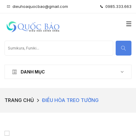
dieuhoaquocbao@gmail.com
0985.333.663
DANH MỤC
TRANG CHỦ
ĐIỀU HÒA TREO TƯỜNG