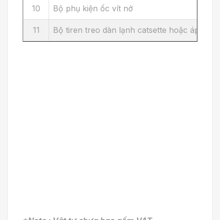
10
Bộ phụ kiện ốc vít nở
11
Bộ tiren treo dàn lạnh catsette hoặc áp trần