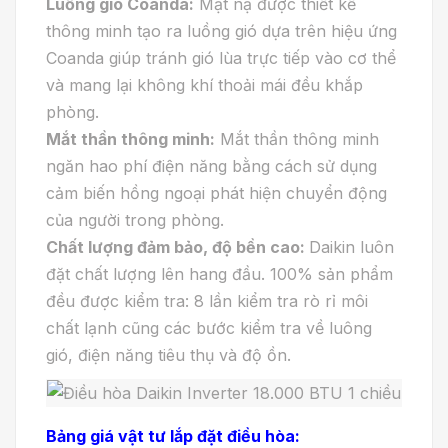
Luồng gió Coanda:
Mặt nạ được thiết kế
thông minh tạo ra luồng gió dựa trên hiệu ứng
Coanda giúp tránh gió lùa trực tiếp vào cơ thể
và mang lại không khí thoải mái đều khắp
phòng.
Mắt thần thông minh:
Mắt thần thông minh
ngăn hao phí điện năng bằng cách sử dụng
cảm biến hồng ngoại phát hiện chuyển động
của người trong phòng.
Chất lượng đảm bảo, độ bền cao:
Daikin luôn
đặt chất lượng lên hang đầu. 100% sản phẩm
đều được kiểm tra: 8 lần kiểm tra rò rỉ môi
chất lạnh cũng các bước kiểm tra về luông
gió, điện năng tiêu thụ và độ ồn.
Bảng giá vật tư lắp đặt điều hòa: