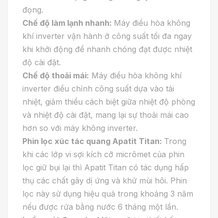
đọng.
Chế độ làm lạnh nhanh:
Máy điều hòa không
khí inverter vận hành ở công suất tối đa ngay
khi khởi động để nhanh chóng đạt được nhiệt
độ cài đặt.
Chế độ thoải mái:
Máy điều hòa không khí
inverter điều chỉnh công suất dựa vào tải
nhiệt, giảm thiểu cách biệt giữa nhiệt độ phòng
và nhiệt độ cài đặt, mang lại sự thoải mái cao
hơn so với máy không inverter.
Phin lọc xúc tác quang Apatit Titan:
Trong
khi các lớp vi sợi kích cỡ micrômet của phin
lọc giữ bụi lại thì Apatit Titan có tác dụng hấp
thụ các chất gây dị ứng và khử mùi hôi. Phin
lọc này sử dụng hiệu quả trong khoảng 3 năm
nếu được rửa bằng nước 6 tháng một lần.