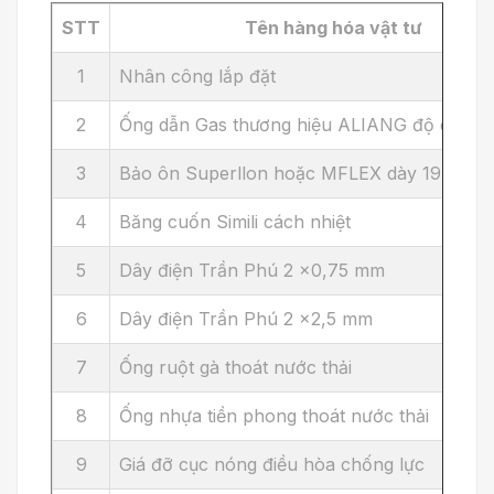
STT
Tên hàng hóa vật tư
1
Nhân công lắp đặt
2
Ống dẫn Gas thương hiệu ALIANG độ dày 0
3
Bảo ôn Superllon hoặc MFLEX dày 19 mm
4
Băng cuốn Simili cách nhiệt
5
Dây điện Trần Phú 2 x0,75 mm
6
Dây điện Trần Phú 2 x2,5 mm
7
Ống ruột gà thoát nước thải
8
Ống nhựa tiền phong thoát nước thải
9
Giá đỡ cục nóng điều hòa chống lực