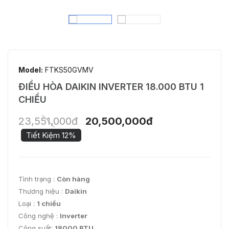
Model:
FTKS50GVMV
ĐIỀU HÒA DAIKIN INVERTER 18.000 BTU 1
CHIỀU
23,551,000đ
20,500,000đ
Tiết Kiệm 12%
Tình trạng :
Còn hàng
Thương hiệu :
Daikin
Loại :
1 chiều
Công nghệ :
Inverter
Công suất:
18000 BTU