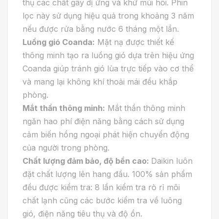
thụ các chất gây dị ứng và khử mùi hôi. Phin
lọc này sử dụng hiệu quả trong khoảng 3 năm
nếu được rửa bằng nước 6 tháng một lần.
Luồng gió Coanda:
Mặt nạ được thiết kế
thông minh tạo ra luồng gió dựa trên hiệu ứng
Coanda giúp tránh gió lùa trực tiếp vào cơ thể
và mang lại không khí thoải mái đều khắp
phòng.
Mắt thần thông minh:
Mắt thần thông minh
ngăn hao phí điện năng bằng cách sử dụng
cảm biến hồng ngoại phát hiện chuyển động
của người trong phòng.
Chất lượng đảm bảo, độ bền cao:
Daikin luôn
đặt chất lượng lên hang đầu. 100% sản phẩm
đều được kiểm tra: 8 lần kiểm tra rò rỉ môi
chất lạnh cũng các bước kiểm tra về luông
gió, điện năng tiêu thụ và độ ồn.