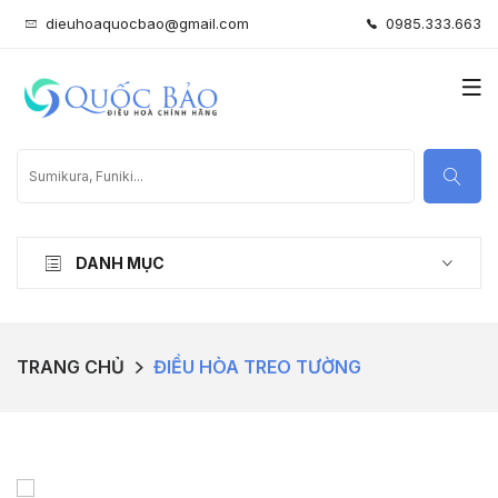
dieuhoaquocbao@gmail.com
0985.333.663
DANH MỤC
TRANG CHỦ
ĐIỀU HÒA TREO TƯỜNG