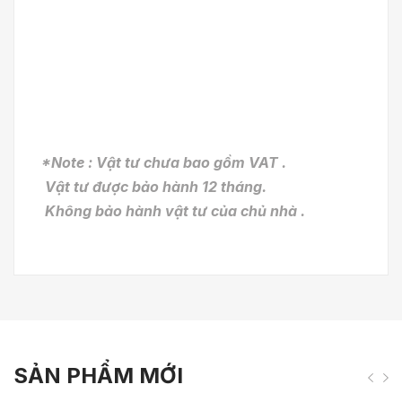
*Note : Vật tư chưa bao gồm VAT .
Vật tư được bảo hành 12 tháng.
Không bảo hành vật tư của chủ nhà .
SẢN PHẨM MỚI