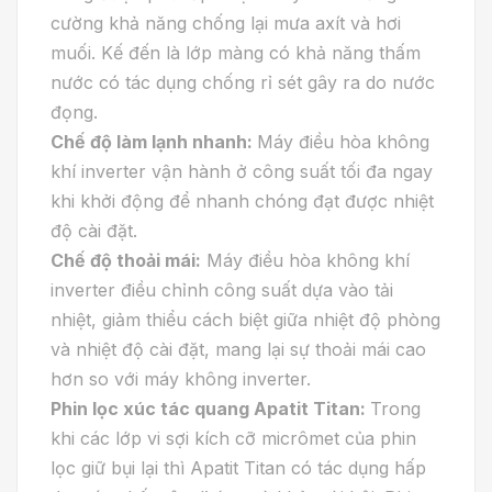
cường khả năng chống lại mưa axít và hơi
muối. Kế đến là lớp màng có khả năng thấm
nước có tác dụng chống rỉ sét gây ra do nước
đọng.
Chế độ làm lạnh nhanh:
Máy điều hòa không
khí inverter vận hành ở công suất tối đa ngay
khi khởi động để nhanh chóng đạt được nhiệt
độ cài đặt.
Chế độ thoải mái:
Máy điều hòa không khí
inverter điều chỉnh công suất dựa vào tải
nhiệt, giảm thiểu cách biệt giữa nhiệt độ phòng
và nhiệt độ cài đặt, mang lại sự thoải mái cao
hơn so với máy không inverter.
Phin lọc xúc tác quang Apatit Titan:
Trong
khi các lớp vi sợi kích cỡ micrômet của phin
lọc giữ bụi lại thì Apatit Titan có tác dụng hấp