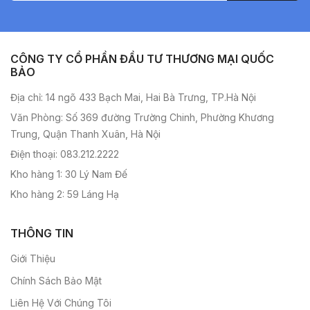
CÔNG TY CỔ PHẦN ĐẦU TƯ THƯƠNG MẠI QUỐC
BẢO
Địa chỉ: 14 ngõ 433 Bạch Mai, Hai Bà Trưng, TP.Hà Nội
Văn Phòng: Số 369 đường Trường Chinh, Phường Khương
Trung, Quận Thanh Xuân, Hà Nội
Điện thoại: 083.212.2222
Kho hàng 1: 30 Lý Nam Đế
Kho hàng 2: 59 Láng Hạ
THÔNG TIN
Giới Thiệu
Chính Sách Bảo Mật
Liên Hệ Với Chúng Tôi