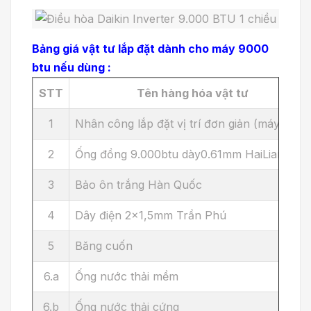
Bảng giá vật tư lắp đặt dành cho máy 9000
btu nếu dùng :
STT
Tên hàng hóa vật tư
1
Nhân công lắp đặt vị trí đơn giản (máy mới )
2
Ống đồng 9.000btu dày0.61mm HaiLiang
3
Bảo ôn trắng Hàn Quốc
4
Dây điện 2x1,5mm Trần Phú
5
Băng cuốn
6.a
Ống nước thải mềm
6.b
Ống nước thải cứng