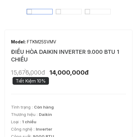
Model:
FTKM25SVMV
ĐIỀU HÒA DAIKIN INVERTER 9.000 BTU 1
CHIỀU
15,676,000đ
14,000,000đ
Tiết Kiệm 10%
Tình trạng :
Còn hàng
Thương hiệu :
Daikin
Loại :
1 chiều
Công nghệ :
Inverter
Công suất:
9000 BTU