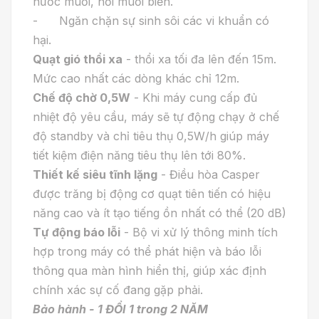
nước muối, hơi muối biển.
- Ngăn chặn sự sinh sôi các vi khuẩn có
hại.
Quạt gió thổi xa
- thổi xa tối đa lên đến 15m.
Mức cao nhất các dòng khác chỉ 12m.
Chế độ chờ 0,5W
- Khi máy cung cấp đủ
nhiệt độ yêu cầu, máy sẽ tự động chạy ở chế
độ standby và chỉ tiêu thụ 0,5W/h giúp máy
tiết kiệm điện năng tiêu thụ lên tới 80%.
Thiết kế siêu tĩnh lặng
- Điều hòa Casper
được trăng bị động cơ quạt tiên tiến có hiệu
năng cao và ít tạo tiếng ồn nhất có thể (20 dB)
Tự động báo lỗi
- Bộ vi xử lý thông minh tích
hợp trong máy có thể phát hiện và báo lỗi
thông qua màn hình hiển thị, giúp xác định
chính xác sự cố đang gặp phải.
Bảo hành - 1 ĐỔI 1 trong 2 NĂM