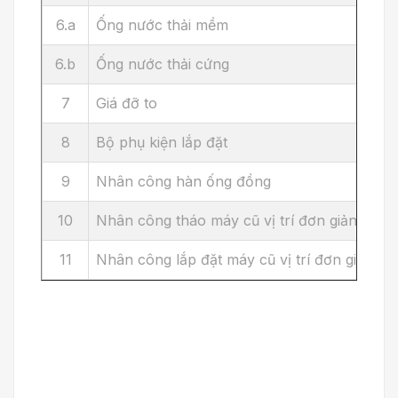
6.a
Ống nước thải mềm
6.b
Ống nước thải cứng
7
Giá đỡ to
8
Bộ phụ kiện lắp đặt
9
Nhân công hàn ống đồng
10
Nhân công tháo máy cũ vị trí đơn giản
11
Nhân công lắp đặt máy cũ vị trí đơn giản