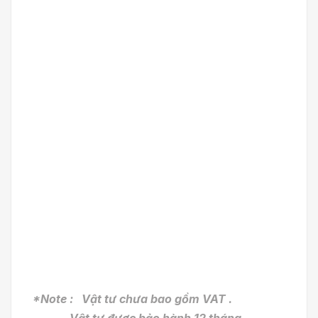
*Note : Vật tư chưa bao gồm VAT .