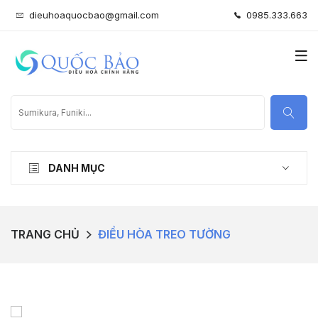
dieuhoaquocbao@gmail.com
0985.333.663
DANH MỤC
TRANG CHỦ
ĐIỀU HÒA TREO TƯỜNG