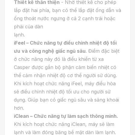
Thiết kế thân thiện
- Nhờ thiết kế cho phép
lắp đặt hai phía, bạn có thể lắp đặt ống dẫn và
ống thoát nước ngưng ở cả 2 cạnh trái hoặc
phải của dàn
lạnh.
iFeel – Chức năng tự điều chỉnh nhiệt độ tối
ưu
và
c
ông nghệ giấc ngủ sâu
. Điểm đặc biệt
ở chức năng này đó là điều khiển từ xa
Casper được gắn bộ phận cảm biến nhiệt có
thể cảm nhận nhiệt độ cơ thể người sử dùng.
Khi kích hoạt chức năng iFeel, máy điều hòa
sẽ điều chỉnh nhiệt độ tối ưu cho người sử
dụng. Giúp bạn có giấc ngủ sâu và sảng khoái
hơn.
iClean – Chức năng tự làm sạch thông minh
.
Khi kích hoạt chức năng iClean, máy sẽ làm
lạnh và làm đóng băng bề mặt dàn làm lạnh.