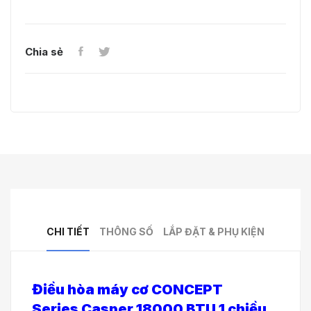
Chia sẻ
CHI TIẾT
THÔNG SỐ
LẮP ĐẶT & PHỤ KIỆN
Điều hòa máy cơ
CONCEPT
Series Casper 18000 BTU 1 chiều