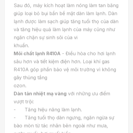
Sau đó, máy kích hoạt làm nóng làm tan băng
giúp loại bỏ bụi bẩn bề mặt dàn làm lạnh. Dàn
lạnh được làm sạch giúp tăng tuổi thọ của dàn
và tăng hiệu quả làm lạnh của máy cũng như
ngăn chặn sự sinh sôi của vi
khuẩn.
Môi chất lạnh R410A
- Điều hòa cho hơi lạnh
sâu hơn và tiết kiệm điện hơn. Loại khí gas
R410A góp phần bảo vệ môi trường vì không
gây thủng tầng
ozon.
Dàn tản nhiệt mạ vàng
với những ưu điểm
vượt trội:
- Tăng hiệu năng làm lạnh.
- Tăng tuổi thọ dàn ngưng, ngăn ngừa sự
bào mòn từ tác nhân bên ngoài như mưa,