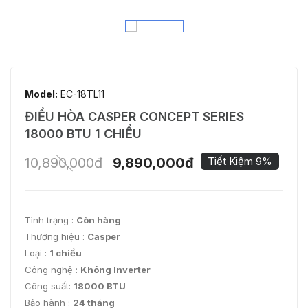
Model:
EC-18TL11
ĐIỀU HÒA CASPER CONCEPT SERIES
18000 BTU 1 CHIỀU
10,890,000đ
9,890,000đ
Tiết Kiệm 9%
Tình trạng :
Còn hàng
Thương hiệu :
Casper
Loại :
1 chiều
Công nghệ :
Không Inverter
Công suất:
18000 BTU
Bảo hành :
24 tháng