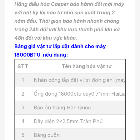
Hãng điều hòa Casper bảo hành đổi mới máy
với bất kỳ lỗi nào từ nhà sản xuất trong 2
năm đầu. Thời gian bảo hành nhanh chóng
trong 24h đối với khu vực thành phố lớn và
48h đối với khu vực khác.
Bảng giá vật tư lắp đặt dành cho máy
18000BTU nếu dùng :
STT
Tên hàng hóa vật tư
1
Nhân công lắp đặt vị trí đơn giản (máy mới )
2
Ống đồng 18000btu dày0.71mm HaiLiang
3
Bảo ôn trắng Hàn Quốc
4
Dây điện 2x2,5mm Trần Phú
5
Băng cuốn