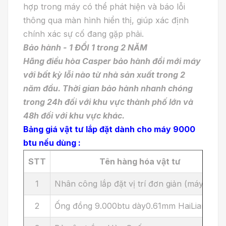
hợp trong máy có thể phát hiện và báo lỗi
thông qua màn hình hiển thị, giúp xác định
chính xác sự cố đang gặp phải.
Bảo hành - 1 ĐỔI 1 trong 2 NĂM
Hãng điều hòa Casper bảo hành đổi mới máy
với bất kỳ lỗi nào từ nhà sản xuất trong 2
năm đầu. Thời gian bảo hành nhanh chóng
trong 24h đối với khu vực thành phố lớn và
48h đối với khu vực khác.
Bảng giá vật tư lắp đặt dành cho máy 9000
btu nếu dùng :
STT
Tên hàng hóa vật tư
1
Nhân công lắp đặt vị trí đơn giản (máy mới )
2
Ống đồng 9.000btu dày0.61mm HaiLiang