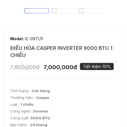
Model:
IC-09TL11
ĐIỀU HÒA CASPER INVERTER 9000 BTU 1
CHIỀU
7,800,000đ
7,000,000đ
Tiết Kiệm 10%
Tình trạng :
Còn hàng
Thương hiệu :
Casper
Loại :
1 chiều
Công nghệ :
Inverter
Công suất:
9000 BTU
Bảo hành :
24 tháng