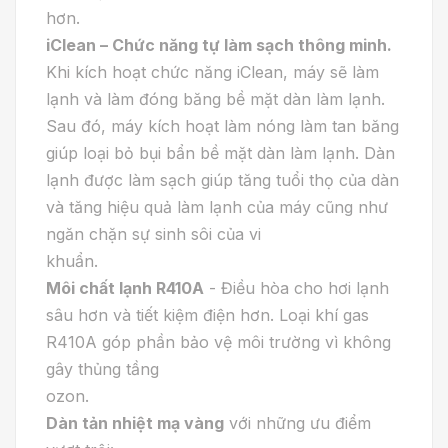
hơn.
iClean – Chức năng tự làm sạch thông minh
.
Khi kích hoạt chức năng iClean, máy sẽ làm
lạnh và làm đóng băng bề mặt dàn làm lạnh.
Sau đó, máy kích hoạt làm nóng làm tan băng
giúp loại bỏ bụi bẩn bề mặt dàn làm lạnh. Dàn
lạnh được làm sạch giúp tăng tuổi thọ của dàn
và tăng hiệu quả làm lạnh của máy cũng như
ngăn chặn sự sinh sôi của vi
khuẩn.
Môi chất lạnh R410A
- Điều hòa cho hơi lạnh
sâu hơn và tiết kiệm điện hơn. Loại khí gas
R410A góp phần bảo vệ môi trường vì không
gây thủng tầng
ozon.
Dàn tản nhiệt mạ vàng
với những ưu điểm