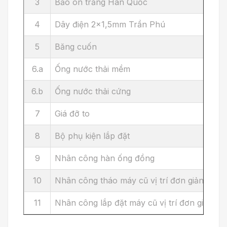
3
Bảo ôn trắng Hàn Quốc
4
Dây điện 2x1,5mm Trần Phú
5
Băng cuốn
6.a
Ống nước thải mềm
6.b
Ống nước thải cứng
7
Giá đỡ to
8
Bộ phụ kiện lắp đặt
9
Nhân công hàn ống đồng
10
Nhân công tháo máy cũ vị trí đơn giản
11
Nhân công lắp đặt máy cũ vị trí đơn giản