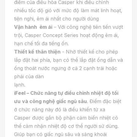
điểm của điều hòa Casper khi điều chỉnh
nhiều tốc độ gió với mức độ làm mát linh hoạt,
tiện nghi, êm ái nhất cho người dùng
Vận hành êm ái
– Với công nghệ tiên tiến vượt
trội, Casper Concept Series hoạt động êm ái,
hạn chế tối đa tiếng ốn.
Thiết kế thân thiện
- Nhờ thiết kế cho phép
lắp đặt hai phía, bạn có thể lắp đặt ống dẫn và
ống thoát nước ngưng ở cả 2 cạnh trái hoặc
phải của dàn
lạnh.
iFeel – Chức năng tự điều chỉnh nhiệt độ tối
ưu
và
c
ông nghệ giấc ngủ sâu
. Điểm đặc biệt
ở chức năng này đó là điều khiển từ xa
Casper được gắn bộ phận cảm biến nhiệt có
thể cảm nhận nhiệt độ cơ thể người sử dùng.
Giúp bạn có giấc ngủ sâu và sảng khoái