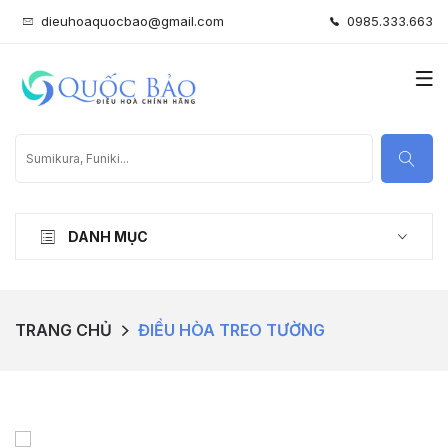
dieuhoaquocbao@gmail.com
0985.333.663
DANH MỤC
TRANG CHỦ
ĐIỀU HÒA TREO TƯỜNG