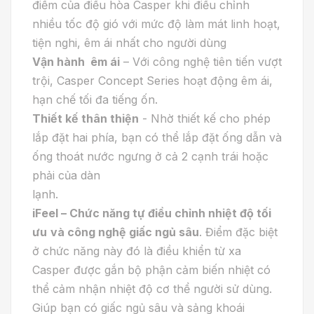
điểm của điều hòa Casper khi điều chỉnh
nhiều tốc độ gió với mức độ làm mát linh hoạt,
tiện nghi, êm ái nhất cho người dùng
Vận hành êm ái
– Với công nghệ tiên tiến vượt
trội, Casper Concept Series hoạt động êm ái,
hạn chế tối đa tiếng ốn.
Thiết kế thân thiện
- Nhờ thiết kế cho phép
lắp đặt hai phía, bạn có thể lắp đặt ống dẫn và
ống thoát nước ngưng ở cả 2 cạnh trái hoặc
phải của dàn
lạnh.
iFeel – Chức năng tự điều chỉnh nhiệt độ tối
ưu
và
c
ông nghệ giấc ngủ sâu
. Điểm đặc biệt
ở chức năng này đó là điều khiển từ xa
Casper được gắn bộ phận cảm biến nhiệt có
thể cảm nhận nhiệt độ cơ thể người sử dùng.
Giúp bạn có giấc ngủ sâu và sảng khoái