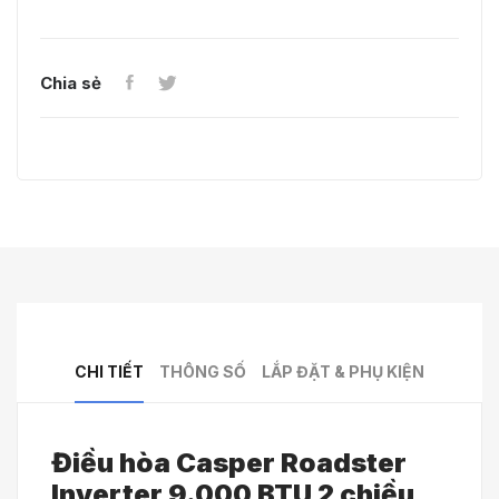
Chia sẻ
CHI TIẾT
THÔNG SỐ
LẮP ĐẶT & PHỤ KIỆN
Điều hòa Casper Roadster
Inverter 9.000 BTU 2 chiều