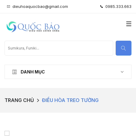
dieuhoaquocbao@gmail.com
0985.333.663
DANH MỤC
TRANG CHỦ
ĐIỀU HÒA TREO TƯỜNG