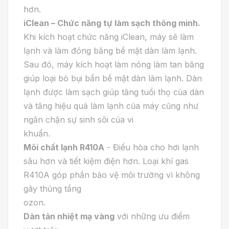
hơn.
iClean – Chức năng tự làm sạch thông minh
.
Khi kích hoạt chức năng iClean, máy sẽ làm
lạnh và làm đóng băng bề mặt dàn làm lạnh.
Sau đó, máy kích hoạt làm nóng làm tan băng
giúp loại bỏ bụi bẩn bề mặt dàn làm lạnh. Dàn
lạnh được làm sạch giúp tăng tuổi thọ của dàn
và tăng hiệu quả làm lạnh của máy cũng như
ngăn chặn sự sinh sôi của vi
khuẩn.
Môi chất lạnh R410A
- Điều hòa cho hơi lạnh
sâu hơn và tiết kiệm điện hơn. Loại khí gas
R410A góp phần bảo vệ môi trường vì không
gây thủng tầng
ozon.
Dàn tản nhiệt mạ vàng
với những ưu điểm