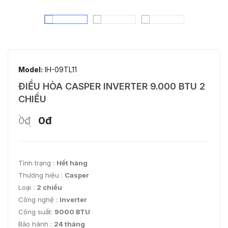
Model:
IH-09TL11
ĐIỀU HÒA CASPER INVERTER 9.000 BTU 2
CHIỀU
0đ
0đ
Tình trạng :
Hết hàng
Thương hiệu :
Casper
Loại :
2 chiều
Công nghệ :
Inverter
Công suất:
9000 BTU
Bảo hành :
24 tháng