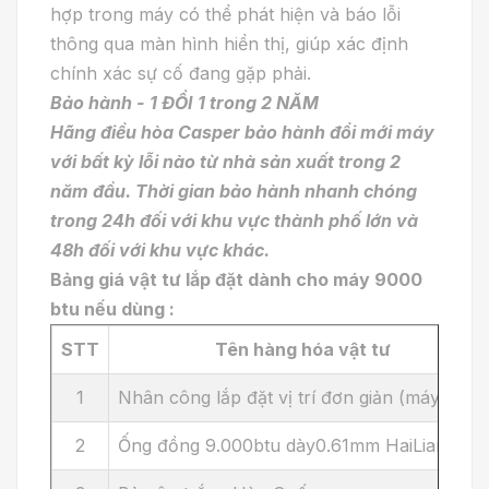
hợp trong máy có thể phát hiện và báo lỗi
thông qua màn hình hiển thị, giúp xác định
chính xác sự cố đang gặp phải.
Bảo hành - 1 ĐỔI 1 trong 2 NĂM
Hãng điều hòa Casper bảo hành đổi mới máy
với bất kỳ lỗi nào từ nhà sản xuất trong 2
năm đầu. Thời gian bảo hành nhanh chóng
trong 24h đối với khu vực thành phố lớn và
48h đối với khu vực khác.
Bảng giá vật tư lắp đặt dành cho máy 9000
btu nếu dùng :
STT
Tên hàng hóa vật tư
1
Nhân công lắp đặt vị trí đơn giản (máy mới )
2
Ống đồng 9.000btu dày0.61mm HaiLiang