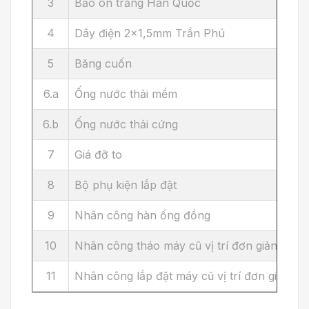
3
Bảo ôn trắng Hàn Quốc
4
Dây điện 2x1,5mm Trần Phú
5
Băng cuốn
6.a
Ống nước thải mềm
6.b
Ống nước thải cứng
7
Giá đỡ to
8
Bộ phụ kiện lắp đặt
9
Nhân công hàn ống đồng
10
Nhân công tháo máy cũ vị trí đơn giản
11
Nhân công lắp đặt máy cũ vị trí đơn giản