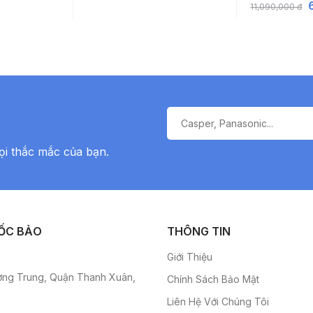
11,090,000 đ
ọi thắc mắc của bạn.
ỐC BẢO
THÔNG TIN
Giới Thiệu
ơng Trung, Quận Thanh Xuân,
Chính Sách Bảo Mật
Liên Hệ Với Chúng Tôi