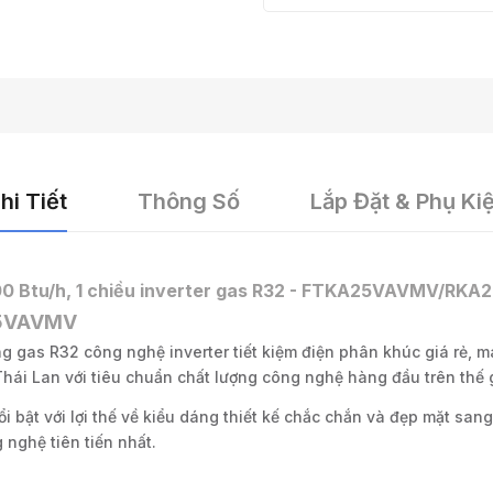
hi Tiết
Thông Số
Lắp Đặt & Phụ Ki
.000 Btu/h, 1 chiều inverter gas R32 - FTKA25VAVMV/R
5VAVMV
 gas R32 công nghệ inverter tiết kiệm điện phân khúc giá rẻ, man
i Lan với tiêu chuẩn chất lượng công nghệ hàng đầu trên thế g
 bật với lợi thế về kiểu dáng thiết kế chắc chắn và đẹp mặt sang
nghệ tiên tiến nhất.