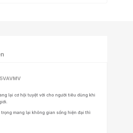
ện
KA25VAVMV
g lại cơ hội tuyệt vời cho người tiêu dùng khi
iới.
 trọng mang lại không gian sống hiện đại thì