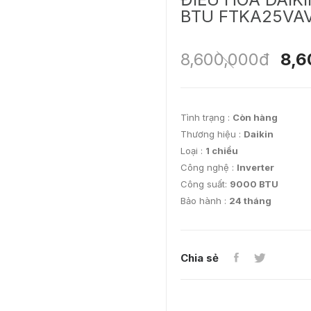
BTU FTKA25VA
8,600,000đ
8,6
Tình trạng :
Còn hàng
Thương hiệu :
Daikin
Loại :
1 chiều
Công nghệ :
Inverter
Công suất:
9000 BTU
Bảo hành :
24 tháng
Chia sẻ