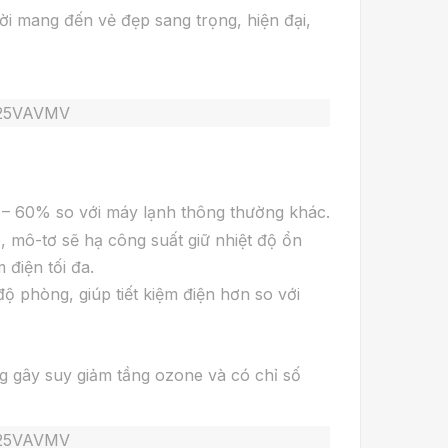
ời mang đến vẻ đẹp sang trọng, hiện đại,
40 – 60% so với máy lạnh thông thường khác.
, mô-tơ sẽ hạ công suất giữ nhiệt độ ổn
 điện tối đa.
độ phòng, giúp tiết kiệm điện hơn so với
ng gây suy giảm tầng ozone và có chỉ số