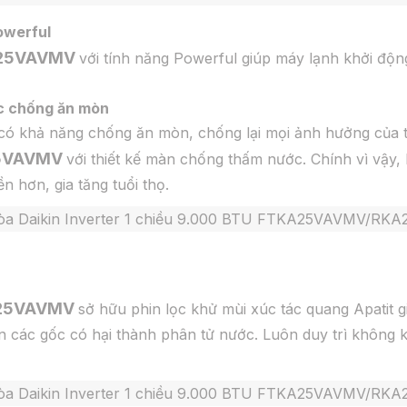
Powerful
25VAVMV
với tính năng Powerful giúp máy lạnh khởi độn
ic chống ăn mòn
ó khả năng chống ăn mòn, chống lại mọi ảnh hưởng của thời
5VAVMV
với thiết kế màn chống thấm nước. Chính vì vậy, 
n hơn, gia tăng tuổi thọ.
25VAVMV
sở hữu phin lọc khử mùi xúc tác quang Apatit g
 các gốc có hại thành phân tử nước. Luôn duy trì không k