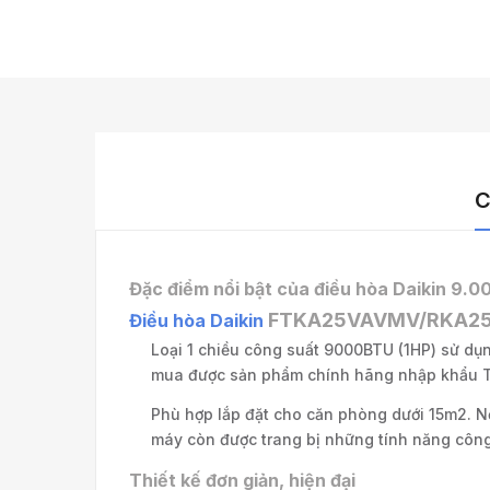
C
Đặc điểm nổi bật của điều hòa Daikin 9
FTKA25VAVMV/RKA2
Điều hòa Daikin
Loại 1 chiều công suất 9000BTU (1HP) sử dụng
mua được sản phẩm chính hãng nhập khẩu Thá
Phù hợp lắp đặt cho căn phòng dưới 15m2. Nổi
máy còn được trang bị những tính năng công 
Thiết kế đơn giản, hiện đại