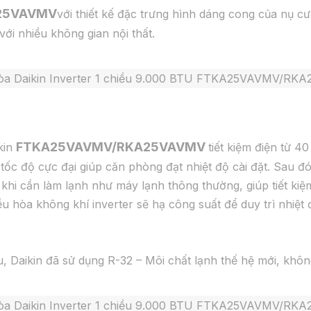
25VAVMV
với thiết kế đặc trưng hình dáng cong của nụ cư
với nhiều không gian nội thất.
FTKA25VAVMV/RKA25VAVMV
kin
tiết kiệm điện từ 
ốc độ cực đại giúp căn phòng đạt nhiệt độ cài đặt. Sau đó
u khi cần làm lạnh như máy lạnh thông thường, giúp tiết kiệm
ều hòa không khí inverter sẽ hạ công suất để duy trì nhiệt 
ậu, Daikin đã sử dụng R-32 – Môi chất lạnh thế hệ mới, khô