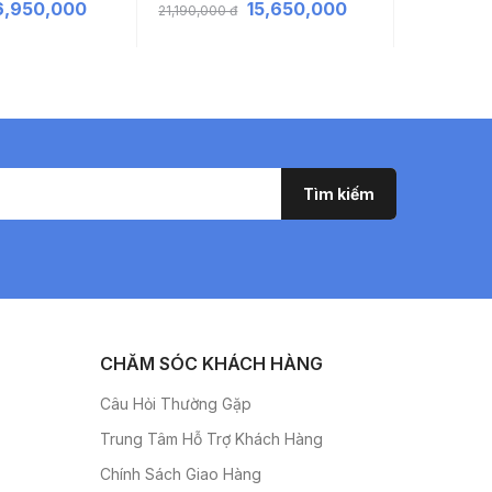
6,950,000
15,650,000
21,190,000 đ
17,290,000 
CHĂM SÓC KHÁCH HÀNG
Câu Hỏi Thường Gặp
Trung Tâm Hỗ Trợ Khách Hàng
Chính Sách Giao Hàng