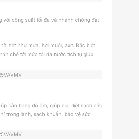
g với công suất tối đa và nhanh chóng đạt
 tiết như mưa, hơi muối, axit. Đặc biệt
hạn chế tới mức tối đa nước tích tụ giúp
iúp cân bằng độ ẩm, giúp bụi, diệt sạch các
hí trong lành, sạch khuẩn, bảo vệ sức