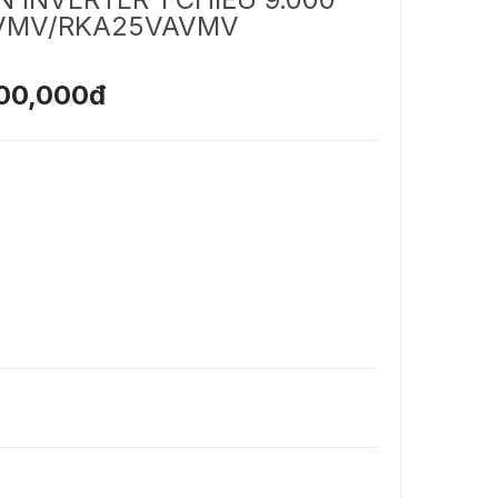
VMV/RKA25VAVMV
00,000đ