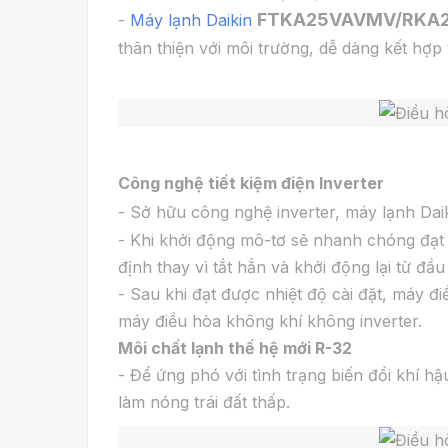
FTKA25VAVMV/RKA
-
Máy lạnh Daikin
thân thiện với môi trường, dễ dàng kết hợp 
Công nghệ tiết kiệm điện Inverter
- Sở hữu công nghệ inverter, máy lạnh Dai
- Khi khởi động mô-tơ sẽ nhanh chóng đạt t
định thay vì tắt hẳn và khởi động lại từ đầ
- Sau khi đạt được nhiệt độ cài đặt, máy đi
máy điều hòa không khí không inverter.
Môi chất lạnh thế hệ mới R-32
- Để ứng phó với tình trạng biến đổi khí h
làm nóng trái đất thấp.