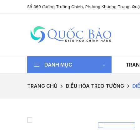
Số 369 đường Trường Chinh, Phường Khương Trung, Quậ
DANH MỤC
TRAN
TRANG CHỦ
ĐIỀU HÒA TREO TƯỜNG
ĐI