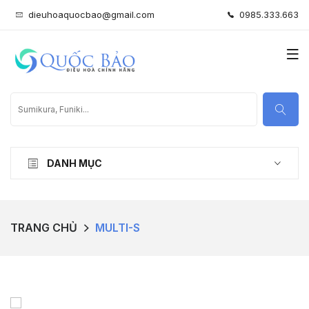
dieuhoaquocbao@gmail.com
0985.333.663
DANH MỤC
TRANG CHỦ
MULTI-S