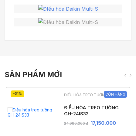
SẢN PHẨM MỚI
-31%
CÒN HÀNG
ĐIỀU HÒA TREO TƯỜNG
ĐIỀU HÒA TREO TƯỜNG
GH-24IS33
17,150,000
24,990,000 đ