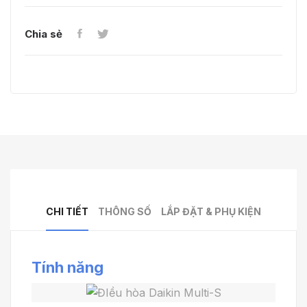
Chia sẻ
CHI TIẾT
THÔNG SỐ
LẮP ĐẶT & PHỤ KIỆN
Tính năng