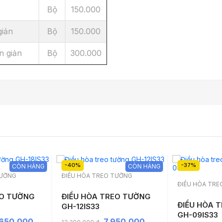
Bộ
150.000
giản
Bộ
150.000
n giản
Bộ
300.000
-40%
-37%
CÒN HÀNG
CÒN HÀNG
TƯỜNG
ĐIỀU HÒA TREO TƯỜNG
ĐIỀU HÒA TR
EO TƯỜNG
ĐIỀU HÒA TREO TƯỜNG
ĐIỀU HÒA 
GH-12IS33
GH-09IS33
,650,000
7,950,000