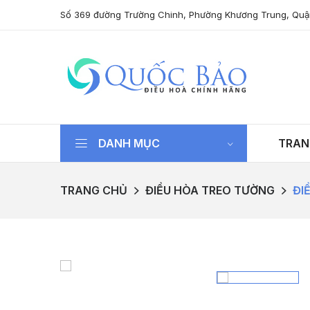
Số 369 đường Trường Chinh, Phường Khương Trung, Quậ
DANH MỤC
TRAN
TRANG CHỦ
ĐIỀU HÒA TREO TƯỜNG
ĐI