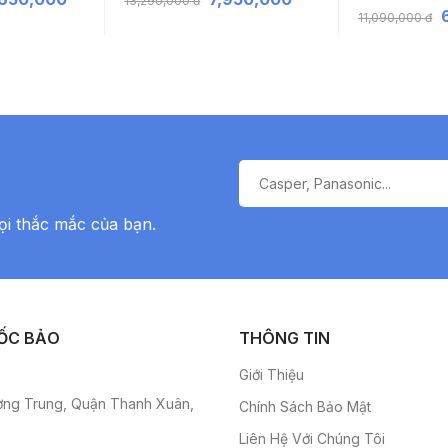
13,290,000 đ
11,090,000 đ
ọi thắc mắc của bạn.
ỐC BẢO
THÔNG TIN
Giới Thiệu
ơng Trung, Quận Thanh Xuân,
Chính Sách Bảo Mật
Liên Hệ Với Chúng Tôi