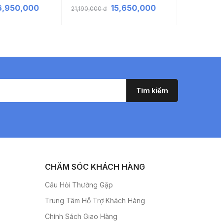
6,950,000
15,650,000
21,190,000 đ
17,290,000 
CHĂM SÓC KHÁCH HÀNG
Câu Hỏi Thường Gặp
Trung Tâm Hỗ Trợ Khách Hàng
Chính Sách Giao Hàng