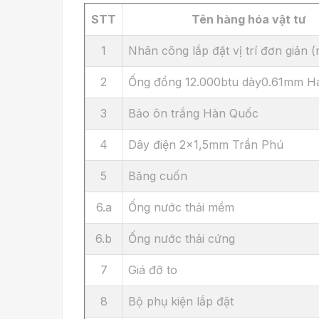
STT
Tên hàng hóa vật tư
1
Nhân công lắp đặt vị trí đơn giản 
2
Ống đồng 12.000btu dày0.61mm Ha
3
Bảo ôn trắng Hàn Quốc
4
Dây điện 2x1,5mm Trần Phú
5
Băng cuốn
6.a
Ống nước thải mềm
6.b
Ống nước thải cứng
7
Giá đỡ to
8
Bộ phụ kiện lắp đặt