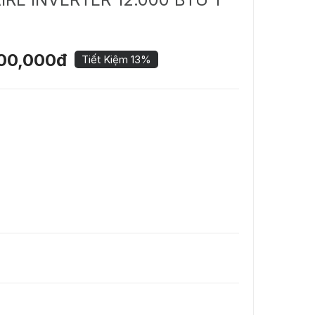
00,000đ
Tiết Kiệm 13%