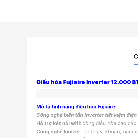
C
Điều hòa Fujiaire Inverter 12.000
Mô tả tính năng điều hòa Fujiaire:
Công nghệ biến tần Inverter tiết kiệm điệ
H
ỗ trợ kết nối wifi
: dòng điều hòa cao cấp c
Công nghệ Ionizer
:
chống vi khuẩn, nấm mố