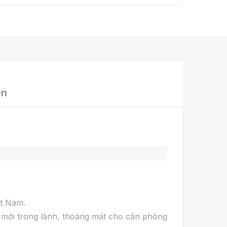
ện
ệt Nam.
ió mới trong lành, thoáng mát cho căn phòng