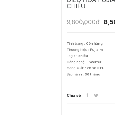
CHIỀU
9,800,000đ
8,5
Tình trạng :
Còn hàng
Thương hiệu :
Fujiaire
Loại :
1 chiều
Công nghệ :
Inverter
Công suất:
12000 BTU
Bảo hành :
36 tháng
Chia sẻ