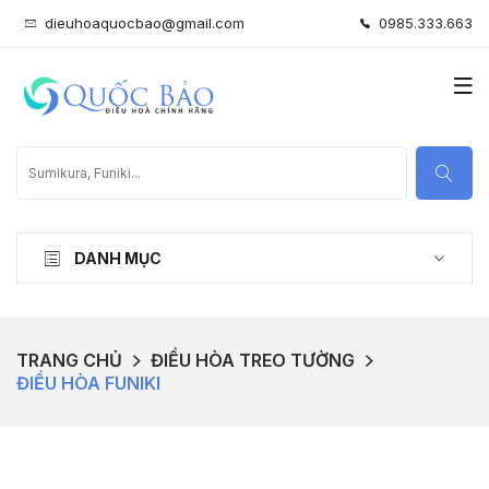
dieuhoaquocbao@gmail.com
0985.333.663
DANH MỤC
TRANG CHỦ
ĐIỀU HÒA TREO TƯỜNG
ĐIỀU HÒA FUNIKI