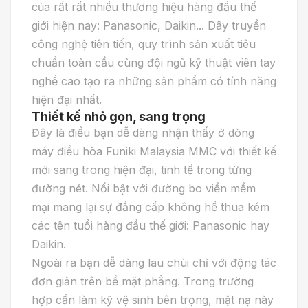
của rất rất nhiều thương hiệu hàng đầu thế
giới hiện nay: Panasonic, Daikin... Dây truyền
công nghệ tiên tiến, quy trình sản xuất tiêu
chuẩn toàn cầu cùng đội ngũ kỹ thuật viên tay
nghề cao tạo ra những sản phẩm có tính năng
hiện đại nhất.
Thiết kế nhỏ gọn, sang trọng
Đây là điều bạn dễ dàng nhận thấy ở dòng
máy điều hòa Funiki Malaysia MMC với thiết kế
mới sang trong hiện đại, tinh tế trong từng
đường nét. Nổi bật với đường bo viền mềm
mại mang lại sự đẳng cấp không hề thua kém
các tên tuổi hàng đầu thế giới: Panasonic hay
Daikin.
Ngoài ra bạn dễ dàng lau chùi chỉ với động tác
đơn giản trên bề mặt phẳng. Trong trường
hợp cần làm kỹ vệ sinh bên trọng, mặt nạ này