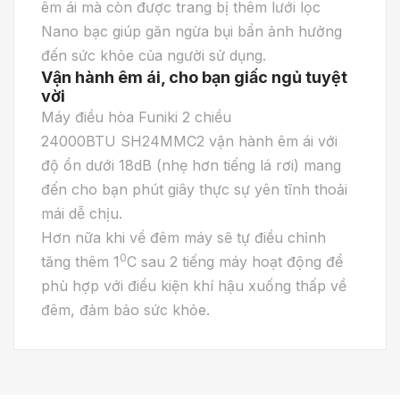
êm ái mà còn được trang bị thêm lưới lọc
Nano bạc giúp găn ngừa bụi bẩn ảnh hưởng
đến sức khỏe của người sử dụng.
Vận hành êm ái, cho bạn giấc ngủ tuyệt
vời
Máy điều hòa Funiki 2 chiều
24000BTU SH24MMC2 vận hành êm ái với
độ ồn dưới 18dB (nhẹ hơn tiếng lá rơi) mang
đến cho bạn phút giây thực sự yên tĩnh thoải
mái dễ chịu.
Hơn nữa khi về đêm máy sẽ tự điều chỉnh
0
tăng thêm 1
C sau 2 tiếng máy hoạt động để
phù hợp với điều kiện khí hậu xuống thấp về
đêm, đảm bảo sức khỏe.