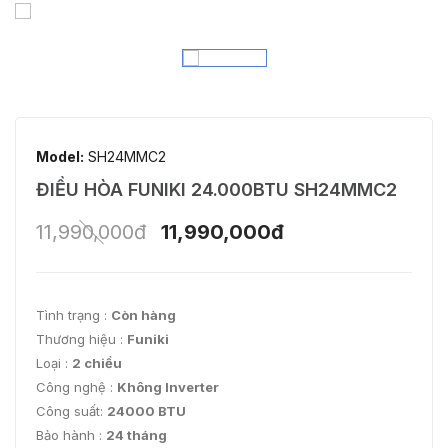
Model:
SH24MMC2
ĐIỀU HÒA FUNIKI 24.000BTU SH24MMC2
11,990,000đ
11,990,000đ
Tình trạng :
Còn hàng
Thương hiệu :
Funiki
Loại :
2 chiều
Công nghệ :
Không Inverter
Công suất:
24000 BTU
Bảo hành :
24 tháng