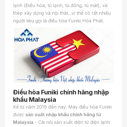
lạnh (Điều hòa, tủ lạnh, tủ đông, tủ mát), và
thép xây dựng và nội thất...vì thế có rất nhiều
người tiêu gọi là điều hòa Funiki Hòa Phát.
Điều hòa Funiki chính hãng nhập
khẩu Malaysia
Kể từ năm 2019 đến nay: Máy điều hòa Funiki
được
sản xuất nhập khẩu chính hãng từ
Malaysia
- Cái nôi sản xuất điện tử điện lạnh