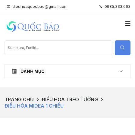
dieuhoaquocbao@gmail.com
0985.333.663
DANH MỤC
TRANG CHỦ
ĐIỀU HÒA TREO TƯỜNG
ĐIỀU HÒA MIDEA 1 CHIỀU