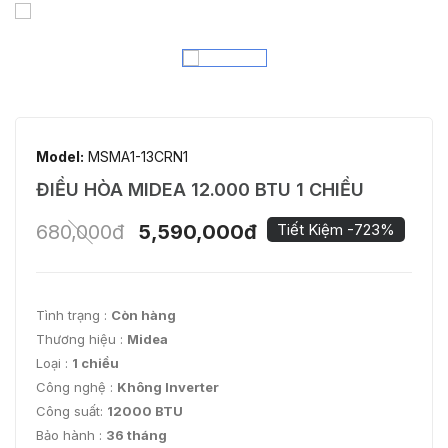
Model:
MSMA1-13CRN1
ĐIỀU HÒA MIDEA 12.000 BTU 1 CHIỀU
680,000đ
5,590,000đ
Tiết Kiệm -723%
Tình trạng :
Còn hàng
Thương hiệu :
Midea
Loại :
1 chiều
Công nghệ :
Không Inverter
Công suất:
12000 BTU
Bảo hành :
36 tháng