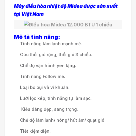
Máy điều hòa nhiệt độ Midea được sản xuất
tại Việt Nam
Mô tả tính năng:
Tính năng làm lạnh mạnh mẽ.
Góc thổi gió rộng, thổi gió 3 chiều.
Chế độ vận hành yên lặng.
Tính năng Follow me.
Loại bỏ bụi và vi khuẩn.
Lưới lọc kép, tính năng tự làm sạc.
Kiểu dáng đẹp, sang trọng.
Chế độ làm lạnh/ nóng/ hút ẩm/ quạt gió.
Tiết kiệm điện.