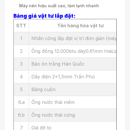
Máy nén hiệu suất cao, làm lạnh nhanh
Bảng giá vật tư lắp đặt:
STT
Tên hàng hóa vật tư
1
Nhân công lắp đặt vị trí đơn giản (máy mới )
2
Ống đồng 12.000btu dày0.61mm HaiLiang
3
Bảo ôn trắng Hàn Quốc
4
Dây điện 2x1,5mm Trần Phú
5
Băng cuốn
6.a
Ống nước thải mềm
6.b
Ống nước thải cứng
7
Giá đỡ to