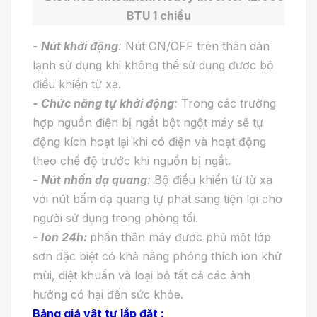
- Nút khởi động
:
Nút ON/OFF trên thân dàn
lạnh sử dụng khi không thể sử dụng được bộ
điều khiển từ xa.
- Chức năng tự khởi động
:
Trong các trường
hợp nguồn điện bị ngắt bột ngột máy sẽ tự
động kích hoạt lại khi có điện và hoạt động
theo chế độ trước khi nguồn bị ngắt.
- Nút nhấn dạ quang
:
Bộ điều khiển từ từ xa
với nút bấm dạ quang tự phát sáng tiện lợi cho
người sử dụng trong phòng tối.
- Ion 24h:
phần thân máy được phủ một lớp
sơn đặc biệt có khả năng phóng thích ion khử
mùi, diệt khuẩn và loại bỏ tất cả các ảnh
hưởng có hại đến sức khỏe.
Bảng giá vật tư lắp đặt :