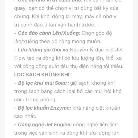
quay, bạn có thể chọn vị trí dừng bất kỳ của
chúng. Khi khởi động lại máy, máy sẽ nhớ vị
trí cánh đảo ở lần vận hành trước.
- Góc đảo cánh Lên/Xuống
: Chọn góc độ
lên/xuống theo độ rộng mong muốn.
- Lưu lượng gió thôi xa
:Nguyên lý đặc biệt Jet
Flow tạo ra dòng khí có lưu lượng lớn, thổi xa
với công công suất tiêu thụ diện năng tối thiểu.
LỌC SẠCH KHÔNG KHÍ:
-
Bộ lọc khử mùi Solar:
giữ sạch không khí
trong sạch bằng cách loại bỏ các mùi hôi khó
chịu trong phòng.
- Bộ lọc khuẩn Enzyme:
khả năng diệt khuẩn
cao nhất.
- Công nghệ Jet Engine:
công nghệ tiên tiến
trong việc sản sinh ra dòng khí lưu lượng lớn