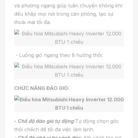
và phương ngang giúp luân chuyển không khí
đều khắp mọi nơi trong căn phòng, tạo sự
thoải mái tối đa.
- Luồng gió ngang theo 8 hướng thổi:
CHỨC NĂNG ĐẢO GIÓ:
- Chế độ đảo gió tự động
:Tự động chọn góc
thổi chếch để tối đa việc làm lạnh.
- Chế độ nhớ vị trí cánh đảo
: Khi cánh tản gió