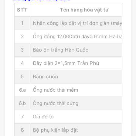
STT
Tên hàng hóa vật tư
1
Nhân công lắp đặt vị trí đơn giản (máy mới )
2
Ống đồng 12.000btu dày0.61mm HaiLiang
3
Bảo ôn trắng Hàn Quốc
4
Dây điện 2x1,5mm Trần Phú
5
Băng cuốn
6.a
Ống nước thải mềm
6.b
Ống nước thải cứng
7
Giá đỡ to
8
Bộ phụ kiện lắp đặt