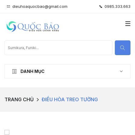
dieuhoaquocbao@gmail.com
0985.333.663
DANH MỤC
TRANG CHỦ
ĐIỀU HÒA TREO TƯỜNG