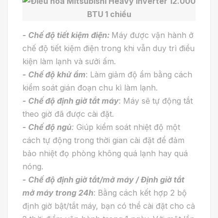
- Chế độ tiết kiệm điện:
Máy được vận hành ở
chế độ tiết kiệm điện trong khi vẫn duy trì điều
kiện làm lạnh và sưởi ấm.
- Chế độ khử ẩm
: Làm giảm độ ẩm bằng cách
kiểm soát gián đoạn chu kì làm lạnh.
- Chế độ định giờ tắt máy
: Máy sẽ tự động tắt
theo giờ đã được cài đặt.
- Chế độ ngủ
:
Giúp kiểm soát nhiệt độ một
cách tự động trong thời gian cài đặt để đảm
bảo nhiệt đọ phòng không quá lạnh hay quá
nóng.
- Chế độ định giờ tắt/mở máy / Định giờ tắt
mở máy trong 24h
: Bằng cách kết hợp 2 bộ
định giờ bật/tắt máy, bạn có thể cài đặt cho cả