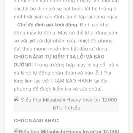
2 thời điểm vận hành trong 1 ngày. Với một lần
cài đặt bộ đinh giờ sẽ bật hoặc tắt hệ thống ở
một thời gian xác định lặp đi lặp lại hàng ngày.
- Chế độ định giờ khởi động
: Định giờ khởi
động máy tự động. Máy có thể khởi động sớm
so với giờ cài đặt nhằm giúp nhiệt độ phòng
đạt theo mong muốn khi bắt đầu sử dụng.
CHỨC NĂNG TỰ KIỂM TRA LỖI VÀ BẢO
DƯỠNG:
Trong trường hợp máy bị sự cố, bộ vi
xử lý sẽ tự động chẩn đoán và báo lỗi.( Vui
lòng liên lạc với TRẠM BẢO HÀNH tại địa
phượng để được kiểm tra và sửa chữa).
CHỨC NĂNG KHÁC: