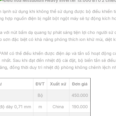
lạnh sử dụng khi không thể sử dụng được bộ điều khiển t
g hợp nguồn điện bị ngắt bột ngột máy sẽ tự động kích hoạ
a với nút bấm dạ quang tự phát sáng tiện lợi cho người sử 
sơn đặc biệt có khả năng phóng thích ion khử mùi, diệt k
AM có thể điều khiển được điện áp và tần số hoạt động của
nhất. Sau khi đạt đến nhiệt độ cài đặt, bộ biến tần sẽ đi
ăng, đồng thời duy trì nhiệt độ phòng không chênh lệch nhi
ư
ĐVT
Xuất xứ
Đơn giá
Bộ
450.000
độ dày 0,71 mm
m
China
190.000