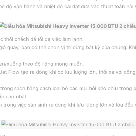
 độ vận hành và nhiệt độ cài đặt dựa vào thuật toán nội su
 thổi chếch để tối đa việc làm lạnh.
 gió quay, bạn có thể chọn vị trí dừng bất kỳ của chúng. Kh
lên/xuống theo độ rộng mong muốn.
Jet Flow tạo ra dòng khí có lưu lượng lớn, thổi xa với công 
 trong sạch bằng cách loại bỏ các mùi hôi khó chịu trong
ẩn cao nhất.
n trong việc sản sinh ra dòng khí lưu lượng lớn và tỏa đều