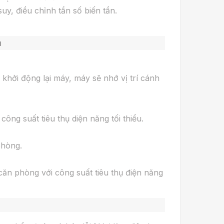
y, điều chỉnh tần số biến tần.
i khởi động lại máy, máy sẽ nhớ vị trí cánh
công suất tiêu thụ diện năng tối thiểu.
 phòng.
 căn phòng với công suất tiêu thụ điện năng