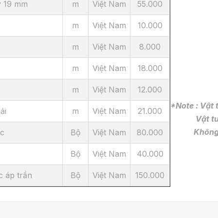
y 19 mm
m
Việt Nam
55.000
m
Việt Nam
10.000
m
Việt Nam
8.000
m
Việt Nam
18.000
m
Việt Nam
12.000
*Note : Vật
ải
m
Việt Nam
21.000
Vật tư đư
Không bảo 
ực
Bộ
Việt Nam
80.000
Bộ
Việt Nam
40.000
c áp trần
Bộ
Việt Nam
150.000