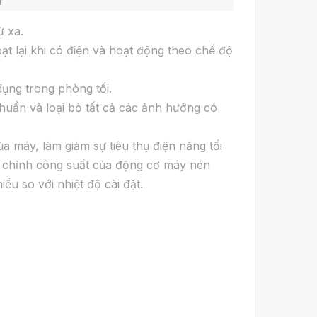
ừ xa.
t lại khi có điện và hoạt động theo chế độ
dụng trong phòng tối.
huẩn và loại bỏ tất cả các ảnh hưởng có
 máy, làm giảm sự tiêu thụ điện năng tối
ều chỉnh công suất của động cơ máy nén
ều so với nhiệt độ cài đặt.