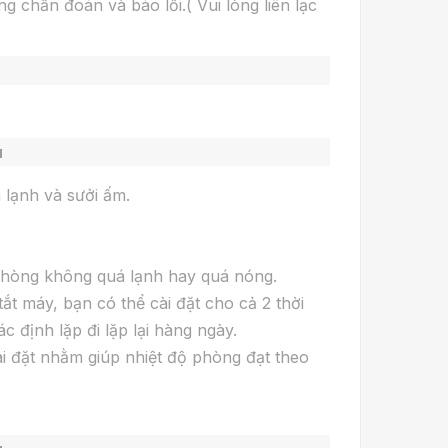
g chẩn đoán và báo lỗi.( Vui lòng liên lạc
 lạnh và sưởi ấm.
 phòng không quá lạnh hay quá nóng.
tắt máy, bạn có thể cài đặt cho cả 2 thời
c định lặp đi lặp lại hàng ngày.
ài đặt nhằm giúp nhiệt độ phòng đạt theo