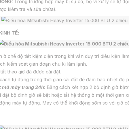
DƯỠNG:
Trong trường hợp máy bị sự cố, bộ vi xử lý sẽ tự độn
c kiểm tra và sửa chữa).
KINH TẾ:
 chế độ tiết kiệm điện trong khi vẫn duy trì điều kiện làm
h kiểm soát gián đoạn chu kì làm lạnh.
tắt theo giờ đã được cài đặt.
cách tự động trong thời gian cài đặt để đảm bảo nhiệt đọ
tắt mở máy trong 24h
: Bằng cách kết hợp 2 bộ định giờ bật/
 đặt bộ đinh giờ sẽ bật hoặc tắt hệ thống ở một thời gian xá
i động máy tự động. Máy có thể khởi động sớm so với giờ c