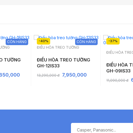
-40%
-37%
CÒN HÀNG
CÒN HÀNG
TƯỜNG
ĐIỀU HÒA TREO TƯỜNG
ĐIỀU HÒA TR
EO TƯỜNG
ĐIỀU HÒA TREO TƯỜNG
ĐIỀU HÒA 
GH-12IS33
GH-09IS33
,650,000
7,950,000
13,290,000 đ
11,090,000 đ