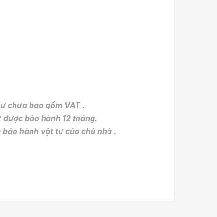
 tư chưa bao gồm VAT .
ợc bảo hành 12 tháng.
hành vật tư của chủ nhà .