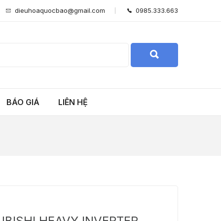
dieuhoaquocbao@gmail.com
0985.333.663
BÁO GIÁ
LIÊN HỆ
UBISHI HEAVY INVERTER