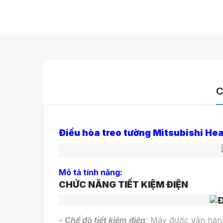
C
Điều hòa treo tường Mitsubishi H
Mô tả tính năng:
CHỨC NĂNG TIẾT KIỆM ĐIỆN
- Chế độ tiết kiệm điện
:
Máy được vận hành ở