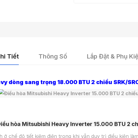
hi Tiết
Thông Số
Lắp Đặt & Phụ Ki
eavy dòng sang trọng 18.000 BTU 2 chiều SRK/
 chế độ tiết kiệm điện trong khi vẫn duy trì điều kiện làm