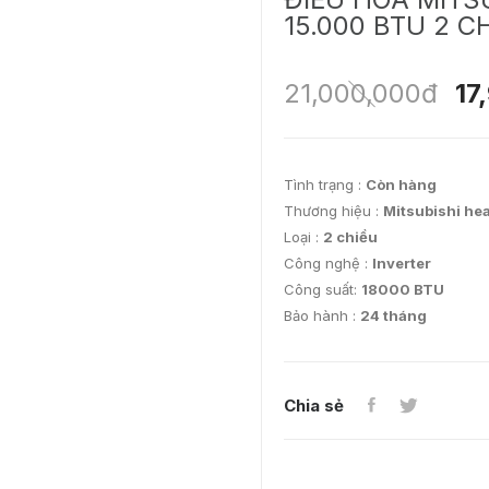
15.000 BTU 2 C
21,000,000đ
17
Tình trạng :
Còn hàng
Thương hiệu :
Mitsubishi he
Loại :
2 chiều
Công nghệ :
Inverter
Công suất:
18000 BTU
Bảo hành :
24 tháng
Chia sẻ