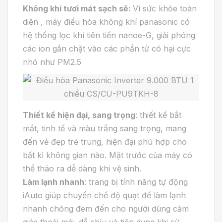
Không khí tươi mát sạch sẽ:
Vì sức khỏe toàn
diện , máy điều hòa không khí panasonic có
hệ thống lọc khí tiên tiến nanoe-G, giải phóng
các ion gắn chặt vào các phần tử có hại cực
nhỏ như PM2.5
Thiết kế hiện đại, sang trọng
: thiết kế bắt
mắt, tinh tế và màu trắng sang trọng, mang
đến vẻ đẹp trẻ trung, hiện đại phù hợp cho
bất kì không gian nào. Mặt trước của máy có
thể tháo ra dễ dàng khi vệ sinh.
Làm lạnh nhanh
: trang bị tính năng tự động
iAuto giúp chuyển chế độ quạt để làm lạnh
nhanh chóng đem đến cho người dùng cảm