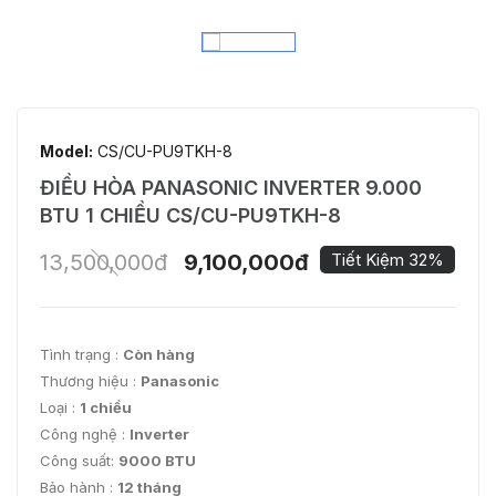
Model:
CS/CU-PU9TKH-8
ĐIỀU HÒA PANASONIC INVERTER 9.000
BTU 1 CHIỀU CS/CU-PU9TKH-8
13,500,000đ
9,100,000đ
Tiết Kiệm 32%
Tình trạng :
Còn hàng
Thương hiệu :
Panasonic
Loại :
1 chiều
Công nghệ :
Inverter
Công suất:
9000 BTU
Bảo hành :
12 tháng