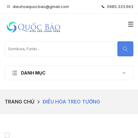
dieuhoaquocbao@gmail.com
0985.333.663
DANH MỤC
TRANG CHỦ
ĐIỀU HÒA TREO TƯỜNG