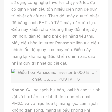
sử dụng công nghệ Inverter chạy với tốc độ
cố định khiến tiêu tốn nhiều điện hơn để duy
trì nhiệt độ cài đặt. Theo đó, máy duy trì nhiệt
độ bằng cách BẬT và TẮT máy nén liên tục.
Điều này khiến cho khoảng thay đổi nhiệt độ
lớn hơn, dẫn tới lãng phí điện năng tiêu thụ.
Máy điều hòa Inverter Panasonic liên tục điều
chỉnh tốc độ quay của máy nén. Điều này
mang lại khả năng điều khiển chính xác cao
nhằm duy trì nhiệt độ cài đặt.
Nanoe-G:
Lọc sạch bụi bẩn, loại bỏ các vi sinh
vật và bụi bẩn có kích thước nhỏ như hạt
PM2.5 và vô hiệu hóa tại màng lọc. Làm sạch
không gian sống, mang lại bầu không khí