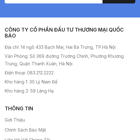
CÔNG TY CỔ PHẦN ĐẦU TƯ THƯƠNG MẠI QUỐC
BẢO
Địa chỉ: 14 ngõ 433 Bạch Mai, Hai Bà Trưng, TP.Hà Nội
Văn Phòng: Số 369 đường Trường Chinh, Phường Khương
Trung, Quận Thanh Xuân, Hà Nội
Điện thoại: 083.212.2222
Kho hàng 1: 30 Lý Nam Đế
Kho hàng 2: 59 Láng Hạ
THÔNG TIN
Giới Thiệu
Chính Sách Bảo Mật
Liên Hệ Với Chúng Tôi