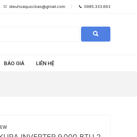
dieuhoaquocbao@gmail.com
0985.333.663
BÁO GIÁ
LIÊN HỆ
NEW
KURA INVERTER 9.000 BTU 2