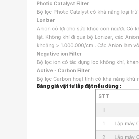
Photic Catalyst Filter
Bộ lọc Photic Catalyst có khả năng loại trừ
Lonizer
Anion có lợi cho sức khỏe con người. Có 
tật. Không khí đi qua bộ Lonizer, các Anio
khoảng > 1.000.000/cm . Các Anion làm vô 
Negative ion Filter
Bộ lọc ion có tác dụng lọc không khí, khá
Active - Carbon Filter
Bộ lọc Carbon hoạt tính có khả năng khử m
Bảng giá vật tư lắp đặt nếu dùng :
STT
I
1
Lắp máy 
2
Lắp máy 