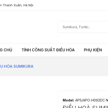
n Thanh Xuân, Hà Nội
G CHỦ
TÍNH CÔNG SUẤT ĐIỀU HÒA
PHỤ KIỆN
ỀU HÒA SUMIKURA
Model:
APS/APO-H092DC 
ĐIỀU HOÀ SUMI