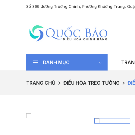
Số 369 đường Trường Chinh, Phường Khương Trung, Quậ
DANH MỤC
TRAN
TRANG CHỦ
ĐIỀU HÒA TREO TƯỜNG
ĐI