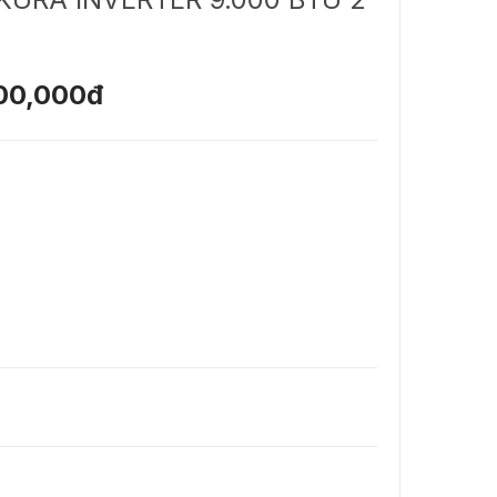
00,000đ