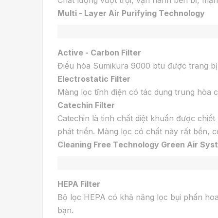
Multi - Layer Air Purifying Technology
Active - Carbon Filter
Điều hòa Sumikura 9000 btu được trang bị
Electrostatic Filter
Màng lọc tĩnh điện có tác dụng trung hòa c
Catechin Filter
Catechin là tinh chất diệt khuẩn được chiế
phát triển. Màng lọc có chất này rất bền, có
Cleaning Free Technology Green Air Sys
HEPA Filter
Bộ lọc HEPA có khả năng lọc bụi phấn hoa,
bạn.