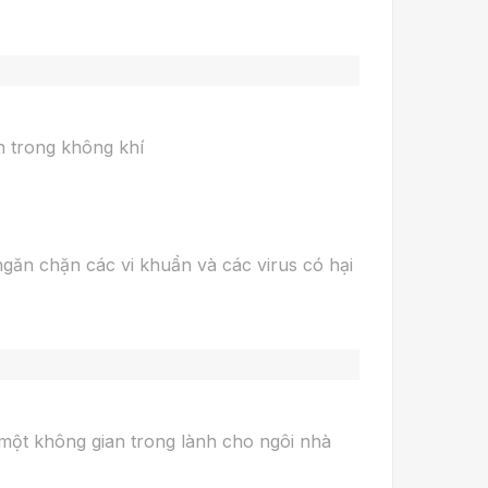
n trong không khí
 ngăn chặn các vi khuẩn và các virus có hại
 một không gian trong lành cho ngôi nhà