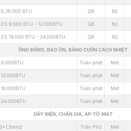
CS 28.000 BTU
QB
Bộ
 CS 9.000 BTU - 12.000BTU
QB
Bộ
 CS 18.000 BTU - 24.000BTU
QB
Bộ
ỐNG ĐỒNG, BẢO ÔN, BĂNG CUỐN CÁCH NHIỆT
t 9.000BTU
Toàn phát
Mét
 12.000BTU
Toàn phát
Mét
t 18.000BTU
Toàn phát
Mét
t 24.000BTU
Toàn phát
Mét
DÂY ĐIỆN, CHÂN GIÁ, AP-TÔ-MÁT
 2x1,5mm2
Trần Phú
Mét