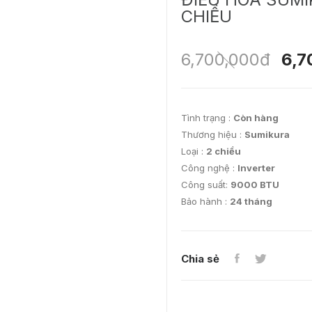
CHIỀU
6,700,000đ
6,7
Tình trạng :
Còn hàng
Thương hiệu :
Sumikura
Loại :
2 chiều
Công nghệ :
Inverter
Công suất:
9000 BTU
Bảo hành :
24 tháng
Chia sẻ