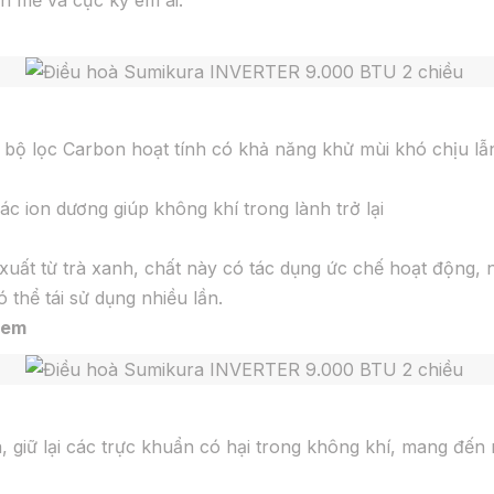
 bộ lọc Carbon hoạt tính có khả năng khử mùi khó chịu lẫ
ác ion dương giúp không khí trong lành trở lại
t xuất từ trà xanh, chất này có tác dụng ức chế hoạt động,
 thể tái sử dụng nhiều lần.
tem
 giữ lại các trực khuẩn có hại trong không khí, mang đến