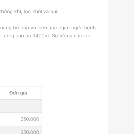
hông khí, lọc khói và bụi.
c năng hô hấp và hiệu quả ngăn ngừa bệnh
 trường cao áp 3400v). Số lượng các ion
Đơn giá
250.000
350.000