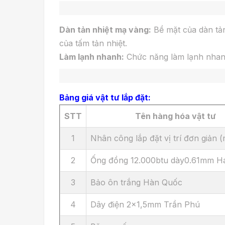
Dàn tản nhiệt mạ vàng:
Bề mặt của dàn tản 
của tấm tản nhiệt.
Làm lạnh nhanh:
Chức năng làm lạnh nhanh 
Bảng giá vật tư lắp đặt:
STT
Tên hàng hóa vật tư
1
Nhân công lắp đặt vị trí đơn giản 
2
Ống đồng 12.000btu dày0.61mm Ha
3
Bảo ôn trắng Hàn Quốc
4
Dây điện 2x1,5mm Trần Phú