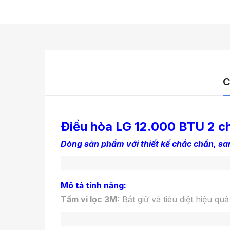
C
Điều hòa LG 12.000 BTU 2 c
Dòng sản phẩm với thiết kế chắc chắn, san
Mô tả tính năng:
Tấm vi lọc 3M:
Bắt giữ và tiêu diệt hiệu q