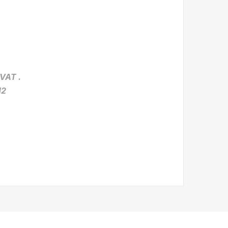
VAT .
12