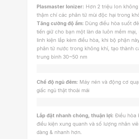
Plasmaster Ionizer:
Hơn 2 triệu Ion không 
thậm chí các phân tử mùi độc hại trong kh
Tăng cường độ ẩm:
Dùng điều hòa suốt đê
tiến giữ cho bạn một làn da luôn mềm mại,
linh kiện lắp kèm điều hòa, khi bộ phận nà
phân tử nước trong không khí, tạo thành c
trung bình 30~50 nm
Chế độ ngủ đêm:
Máy nén và động cơ quạt 
giấc ngủ thật thoải mái
Lắp đặt nhanh chóng, thuận lợi:
Điều hòa k
điều kiện xung quanh và số lượng nhân viên 
dàng & nhanh hơn.