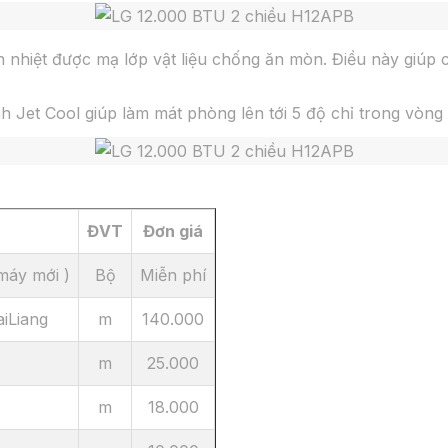
nhiệt được mạ lớp vật liệu chống ăn mòn. Điều này giúp chố
Jet Cool giúp làm mát phòng lên tới 5 độ chỉ trong vòng 
ĐVT
Đơn giá
(máy mới )
Bộ
Miễn phí
iLiang
m
140.000
m
25.000
m
18.000