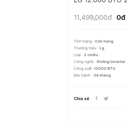
11,499,000đ
0đ
Tình trạng :
Còn hàng
Thương hiệu :
Lg
Loại :
2 chiều
Công nghệ :
Không Inverter
Công suất:
12000 BTU
Bảo hành :
24 tháng
Chia sẻ