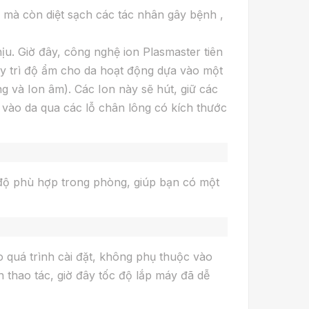
 mà còn diệt sạch các tác nhân gây bệnh ,
u. Giờ đây, công nghệ ion Plasmaster tiên
uy trì độ ẩm cho da hoạt động dựa vào một
g và Ion âm). Các Ion này sẽ hút, giữ các
 vào da qua các lỗ chân lông có kích thước
 độ phù hợp trong phòng, giúp bạn có một
 quá trình cài đặt, không phụ thuộc vào
n thao tác, giờ đây tốc độ lắp máy đã dễ