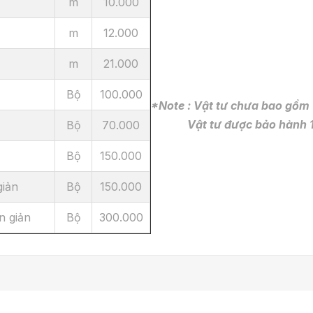
m
10.000
m
12.000
m
21.000
Bộ
100.000
*Note : Vật tư chưa bao gồm 
Vật tư được bảo hành 
Bộ
70.000
Bộ
150.000
giản
Bộ
150.000
n giản
Bộ
300.000