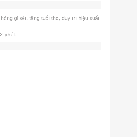
ng gỉ sét, tăng tuổi thọ, duy trì hiệu suất
3 phút.