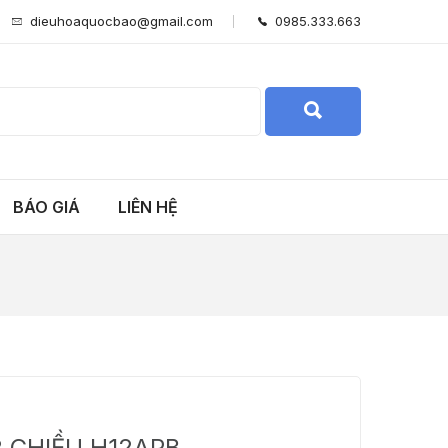
dieuhoaquocbao@gmail.com
0985.333.663
BÁO GIÁ
LIÊN HỆ
2 CHIỀU H12APB