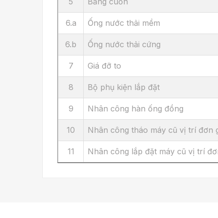
5
Băng cuốn
6.a
Ống nước thải mềm
6.b
Ống nước thải cứng
7
Giá đỡ to
8
Bộ phụ kiện lắp đặt
9
Nhân công hàn ống đồng
10
Nhân công tháo máy cũ vị trí đơn 
11
Nhân công lắp đặt máy cũ vị trí đơ