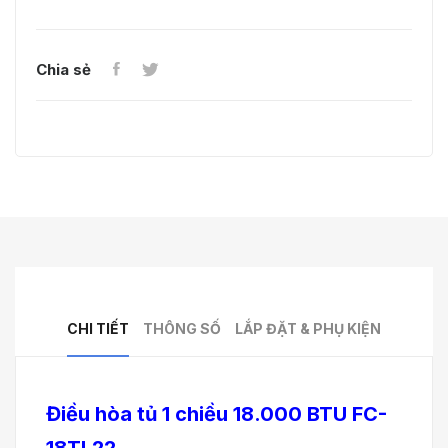
Chia sẻ
CHI TIẾT
THÔNG SỐ
LẮP ĐẶT & PHỤ KIỆN
Điều hòa tủ 1 chiều 18.000 BTU FC-