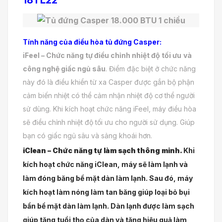
18TL22
Tính năng của điều hòa tủ đứng Casper:
iFeel – Chức năng tự điều chỉnh nhiệt độ tối ưu
và
c
ông nghệ giấc ngủ sâu
. Điểm đặc biệt ở chức năng
này đó là điều khiển từ xa Casper được gắn bộ phận
cảm biến nhiệt có thể cảm nhận nhiệt độ cơ thể người
sử dùng. Khi kích hoạt chức năng iFeel, máy điều hòa
sẽ điều chỉnh nhiệt độ tối ưu cho người sử dụng. Giúp
bạn có giấc ngủ sâu và sảng khoái hơn.
iClean – Chức năng tự làm sạch thông minh
.
Khi
kích hoạt chức năng iClean, máy sẽ làm lạnh và
làm đóng băng bề mặt dàn làm lạnh. Sau đó, máy
kích hoạt làm nóng làm tan băng giúp loại bỏ bụi
bẩn bề mặt dàn làm lạnh. Dàn lạnh được làm sạch
giúp tăng tuổi thọ của dàn và tăng hiệu quả làm