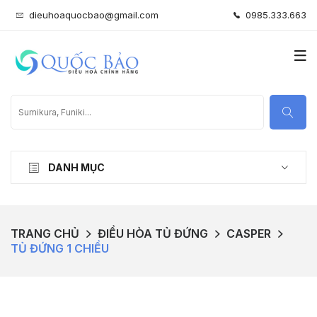
dieuhoaquocbao@gmail.com
0985.333.663
DANH MỤC
TRANG CHỦ
ĐIỀU HÒA TỦ ĐỨNG
CASPER
TỦ ĐỨNG 1 CHIỀU