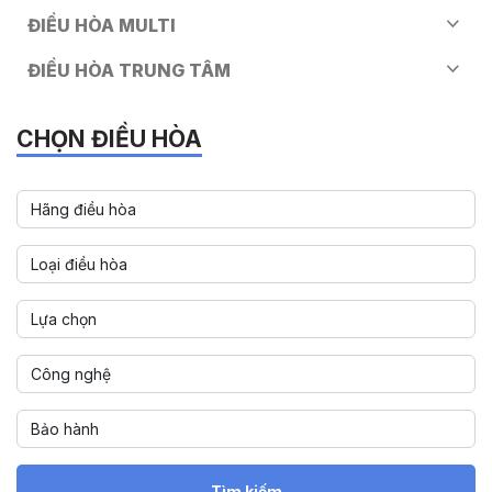
ĐIỀU HÒA MULTI
ĐIỀU HÒA TRUNG TÂM
CHỌN ĐIỀU HÒA
Tìm kiếm