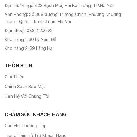
Địa chỉ: 14 ngõ 433 Bạch Mai, Hai Bà Trưng, TP.Hà Nội
Văn Phòng: Số 369 đường Trường Chinh, Phường Khương
Trung, Quận Thanh Xuân, Hà Nội
Điện thoại: 083.212.2222
Kho hàng 1: 30 Lý Nam Đế
Kho hàng 2: 59 Láng Hạ
THÔNG TIN
Giới Thiệu
Chính Sách Bảo Mật
Liên Hệ Với Chúng Tôi
CHĂM SÓC KHÁCH HÀNG
Câu Hỏi Thường Gặp
Trung Tâm Hỗ Trợ Khách Hàng