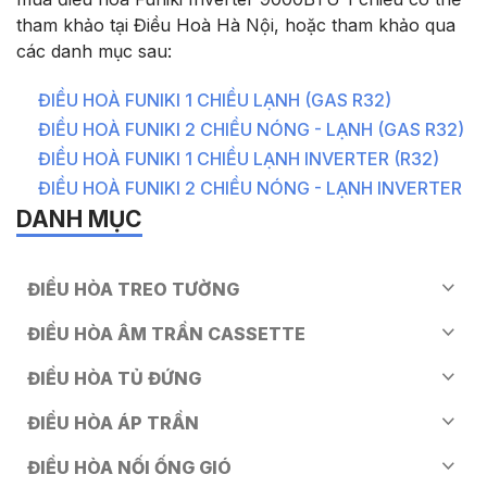
tham khảo tại Điều Hoà Hà Nội, hoặc tham khảo qua
các danh mục sau:
ĐIỀU HOÀ FUNIKI 1 CHIỀU LẠNH (GAS R32)
ĐIỀU HOÀ FUNIKI 2 CHIỀU NÓNG - LẠNH (GAS R32)
ĐIỀU HOÀ FUNIKI 1 CHIỀU LẠNH INVERTER (R32)
ĐIỀU HOÀ FUNIKI 2 CHIỀU NÓNG - LẠNH INVERTER
DANH MỤC
ĐIỀU HÒA TREO TƯỜNG
ĐIỀU HÒA ÂM TRẦN CASSETTE
ĐIỀU HÒA TỦ ĐỨNG
ĐIỀU HÒA ÁP TRẦN
ĐIỀU HÒA NỐI ỐNG GIÓ