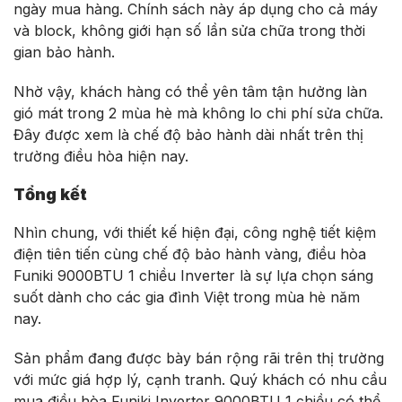
ngày mua hàng. Chính sách này áp dụng cho cả máy
và block, không giới hạn số lần sửa chữa trong thời
gian bảo hành.
Nhờ vậy, khách hàng có thể yên tâm tận hưởng làn
gió mát trong 2 mùa hè mà không lo chi phí sửa chữa.
Đây được xem là chế độ bảo hành dài nhất trên thị
trường điều hòa hiện nay.
Tổng kết
Nhìn chung, với thiết kế hiện đại, công nghệ tiết kiệm
điện tiên tiến cùng chế độ bảo hành vàng, điều hòa
Funiki 9000BTU 1 chiều Inverter là sự lựa chọn sáng
suốt dành cho các gia đình Việt trong mùa hè năm
nay.
Sản phẩm đang được bày bán rộng rãi trên thị trường
với mức giá hợp lý, cạnh tranh. Quý khách có nhu cầu
mua điều hòa Funiki Inverter 9000BTU 1 chiều có thể