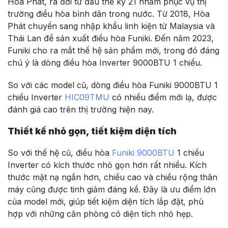
Hòa Phát, ra đời từ đầu thế kỷ 21 nhằm phục vụ thị
trường điều hòa bình dân trong nước. Từ 2018, Hòa
Phát chuyển sang nhập khẩu linh kiện từ Malaysia và
Thái Lan để sản xuất điều hòa Funiki. Đến năm 2023,
Funiki cho ra mắt thế hệ sản phẩm mới, trong đó đáng
chú ý là dòng điều hòa Inverter 9000BTU 1 chiều.
So với các model cũ, dòng điều hòa Funiki 9000BTU 1
chiều Inverter
HIC09TMU
có nhiều điểm mới lạ, được
đánh giá cao trên thị trường hiện nay.
Thiết kế nhỏ gọn, tiết kiệm diện tích
So với thế hệ cũ, điều hòa
Funiki 9000BTU
1 chiều
Inverter có kích thước nhỏ gọn hơn rất nhiều. Kích
thước mặt nạ ngắn hơn, chiều cao và chiều rộng thân
máy cũng được tinh giảm đáng kể. Đây là ưu điểm lớn
của model mới, giúp tiết kiệm diện tích lắp đặt, phù
hợp với những căn phòng có diện tích nhỏ hẹp.