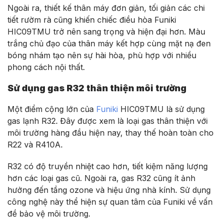
Ngoài ra, thiết kế thân máy đơn giản, tối giản các chi
tiết rườm rà cũng khiến chiếc điều hòa Funiki
HIC09TMU trở nên sang trọng và hiện đại hơn. Màu
trắng chủ đạo của thân máy kết hợp cùng mặt nạ đen
bóng nhám tạo nên sự hài hòa, phù hợp với nhiều
phong cách nội thất.
Sử dụng gas R32 thân thiện môi trường
Một điểm cộng lớn của
Funiki
HIC09TMU là sử dụng
gas lạnh R32. Đây được xem là loại gas thân thiện với
môi trường hàng đầu hiện nay, thay thế hoàn toàn cho
R22 và R410A.
R32 có độ truyền nhiệt cao hơn, tiết kiệm năng lượng
hơn các loại gas cũ. Ngoài ra, gas R32 cũng ít ảnh
hưởng đến tầng ozone và hiệu ứng nhà kính. Sử dụng
công nghệ này thể hiện sự quan tâm của Funiki về vấn
đề bảo vệ môi trường.