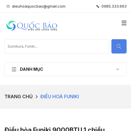
dieuhoaquocbao@gmail.com
0985.333.663
DANH MỤC
TRANG CHỦ
ĐIỀU HOÀ FUNIKI
Điều hòa Funiki 9000BTU 1 chiều