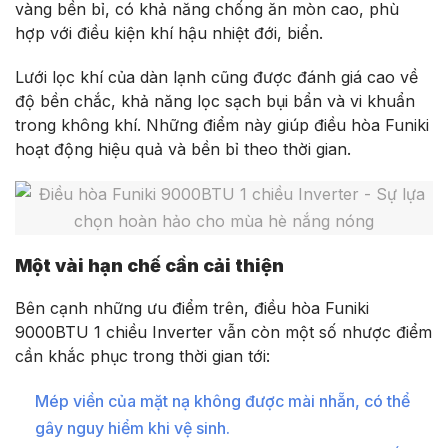
vàng bền bỉ, có khả năng chống ăn mòn cao, phù
hợp với điều kiện khí hậu nhiệt đới, biển.
Lưới lọc khí của dàn lạnh cũng được đánh giá cao về
độ bền chắc, khả năng lọc sạch bụi bẩn và vi khuẩn
trong không khí. Những điểm này giúp điều hòa Funiki
hoạt động hiệu quả và bền bỉ theo thời gian.
Một vài hạn chế cần cải thiện
Bên cạnh những ưu điểm trên, điều hòa Funiki
9000BTU 1 chiều Inverter vẫn còn một số nhược điểm
cần khắc phục trong thời gian tới:
Mép viền của mặt nạ không được mài nhẵn, có thể
gây nguy hiểm khi vệ sinh.