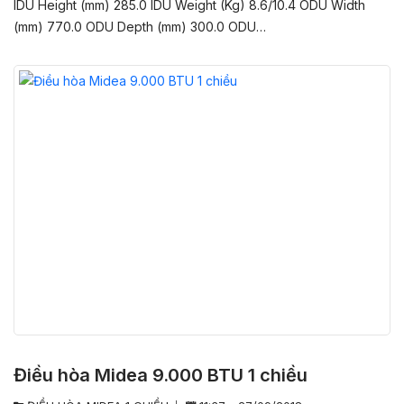
IDU Height (mm) 285.0 IDU Weight (Kg) 8.6/10.4 ODU Width
(mm) 770.0 ODU Depth (mm) 300.0 ODU…
Điều hòa Midea 9.000 BTU 1 chiều