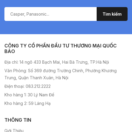
CÔNG TY CỔ PHẦN ĐẦU TƯ THƯƠNG MẠI QUỐC
BẢO
Địa chỉ: 14 ngõ 433 Bạch Mai, Hai Bà Trưng, TP.Hà Nội
Văn Phòng: Số 369 đường Trường Chinh, Phường Khương
Trung, Quận Thanh Xuân, Hà Nội
Điện thoại: 083.212.2222
Kho hàng 1: 30 Lý Nam Đế
Kho hàng 2: 59 Láng Hạ
THÔNG TIN
Giới Thiệu