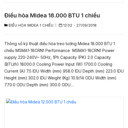
Điều hòa Midea 18.000 BTU 1 chiều
ĐIỀU HÒA MIDEA 1 CHIỀU
12:02 - 27/09/2018
Thông số kỹ thuật điều hòa treo tường Midea 18.000 BTU 1
chiều MSMA1-18CRN1 Performance MSMA1-18CRN1 Power
supply 220-240V~ 50Hz, 1Ph Capacity (PK) 2.0 Capacity
(BTU/h) 18000.0 Cooling Power Input (W) 1700.0 Cooling
Current (A) 7.5 IDU Width (mm) 958.0 IDU Depth (mm) 223.0 IDU
Height (mm) 302.0 IDU Weight (Kg) 10.9/14 ODU Width (mm)
770.0 ODU Depth (mm) 300.0 ODU…