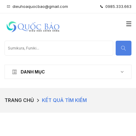
dieuhoaquocbao@gmail.com
0985.333.663
DANH MỤC
TRANG CHỦ
KẾT QUẢ TÌM KIẾM