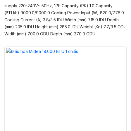
supply 220-240V~ 50Hz, 1Ph Capacity (PK) 1.0 Capacity
(BTU/h) 9000.0/9000.0 Cooling Power Input (W) 820.0/776.0
Cooling Current (A) 3.8/3.5 IDU Width (mm) 715.0 IDU Depth
(mm) 205.0 IDU Height (mm) 285.0 IDU Weight (Kg) 7.7/9.5 ODU
Width (mm) 700.0 ODU Depth (mm) 270.0 ODU…