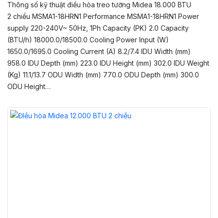
Thông số kỹ thuật điều hòa treo tường Midea 18.000 BTU
2 chiều MSMA1-18HRN1 Performance MSMA1-18HRN1 Power
supply 220-240V~ 50Hz, 1Ph Capacity (PK) 2.0 Capacity
(BTU/h) 18000.0/18500.0 Cooling Power Input (W)
1650.0/1695.0 Cooling Current (A) 8.2/7.4 IDU Width (mm)
958.0 IDU Depth (mm) 223.0 IDU Height (mm) 302.0 IDU Weight
(Kg) 11.1/13.7 ODU Width (mm) 770.0 ODU Depth (mm) 300.0
ODU Height…