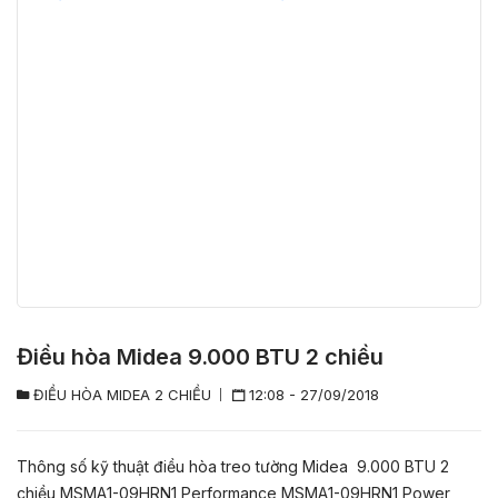
Điều hòa Midea 9.000 BTU 2 chiều
ĐIỀU HÒA MIDEA 2 CHIỀU
12:08 - 27/09/2018
Thông số kỹ thuật điều hòa treo tường Midea 9.000 BTU 2
chiều MSMA1-09HRN1 Performance MSMA1-09HRN1 Power