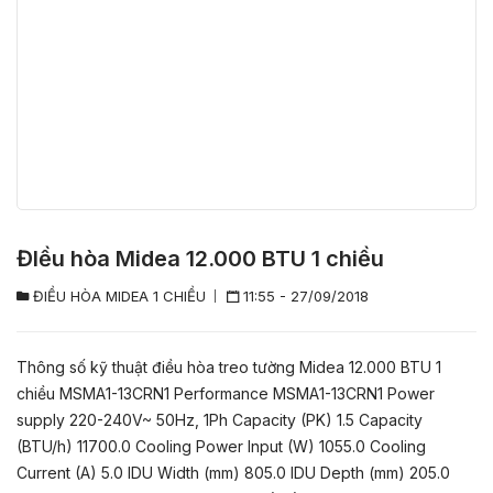
ĐIều hòa Midea 12.000 BTU 1 chiều
ĐIỀU HÒA MIDEA 1 CHIỀU
11:55 - 27/09/2018
Thông số kỹ thuật điều hòa treo tường Midea 12.000 BTU 1
chiều MSMA1-13CRN1 Performance MSMA1-13CRN1 Power
supply 220-240V~ 50Hz, 1Ph Capacity (PK) 1.5 Capacity
(BTU/h) 11700.0 Cooling Power Input (W) 1055.0 Cooling
Current (A) 5.0 IDU Width (mm) 805.0 IDU Depth (mm) 205.0