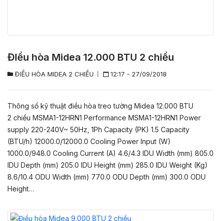
ĐIều hòa Midea 12.000 BTU 2 chiều
ĐIỀU HÒA MIDEA 2 CHIỀU
12:17 - 27/09/2018
Thông số kỹ thuật điều hòa treo tường Midea 12.000 BTU
2 chiều MSMA1-12HRN1 Performance MSMA1-12HRN1 Power
supply 220-240V~ 50Hz, 1Ph Capacity (PK) 1.5 Capacity
(BTU/h) 12000.0/12000.0 Cooling Power Input (W)
1000.0/948.0 Cooling Current (A) 4.6/4.3 IDU Width (mm) 805.0
IDU Depth (mm) 205.0 IDU Height (mm) 285.0 IDU Weight (Kg)
8.6/10.4 ODU Width (mm) 770.0 ODU Depth (mm) 300.0 ODU
Height…